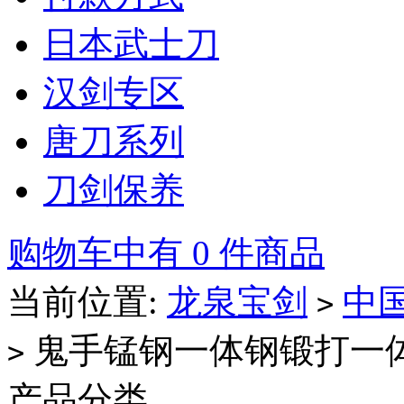
日本武士刀
汉剑专区
唐刀系列
刀剑保养
购物车中有 0 件商品
当前位置:
龙泉宝剑
中
>
鬼手锰钢一体钢锻打一
>
产品分类