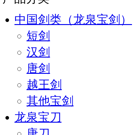
中国剑类（龙泉宝剑）
短剑
汉剑
唐剑
越王剑
其他宝剑
龙泉宝刀
唐刀