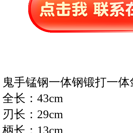
鬼手锰钢一体钢锻打一体
全长：43cm
刃长：29cm
柄长：13cm