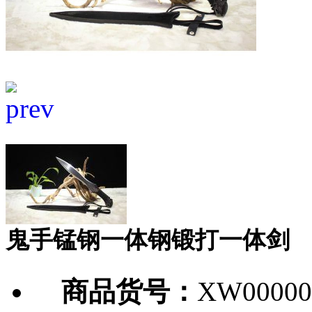
鬼手锰钢一体钢锻打一体剑
商品货号：
XW00000