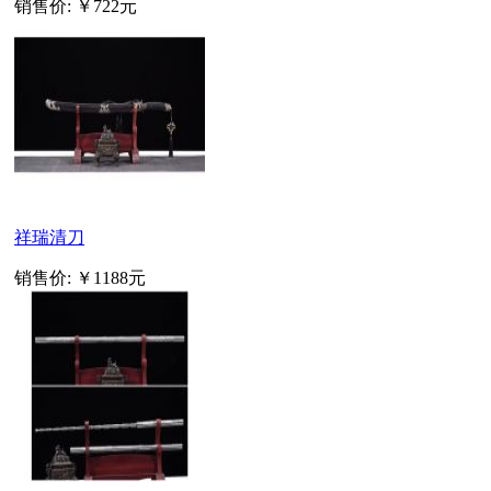
销售价:
￥722元
祥瑞清刀
销售价:
￥1188元