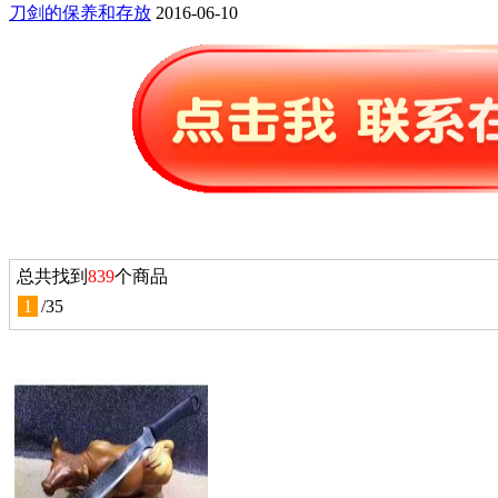
刀剑的保养和存放
2016-06-10
总共找到
839
个商品
1
/
35