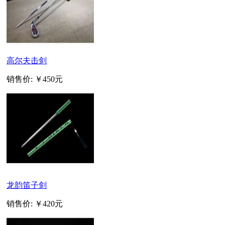
高尔夫击剑
销售价:
￥450元
龙韵笛子剑
销售价:
￥420元