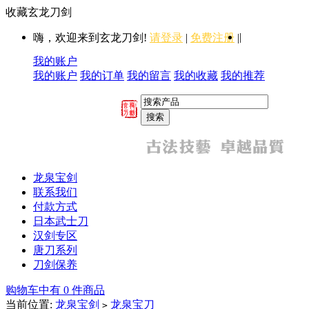
收藏玄龙刀剑
|
嗨，欢迎来到玄龙刀剑!
请登录
|
免费注册
|
我的账户
我的账户
我的订单
我的留言
我的收藏
我的推荐
龙泉宝剑
联系我们
付款方式
日本武士刀
汉剑专区
唐刀系列
刀剑保养
购物车中有 0 件商品
当前位置:
龙泉宝剑
龙泉宝刀
>