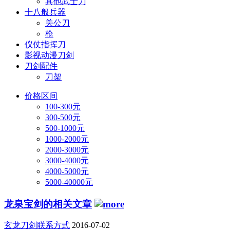
其他武士刀
十八般兵器
关公刀
枪
仪仗指挥刀
影视动漫刀剑
刀剑配件
刀架
价格区间
100-300元
300-500元
500-1000元
1000-2000元
2000-3000元
3000-4000元
4000-5000元
5000-40000元
龙泉宝剑的相关文章
玄龙刀剑联系方式
2016-07-02