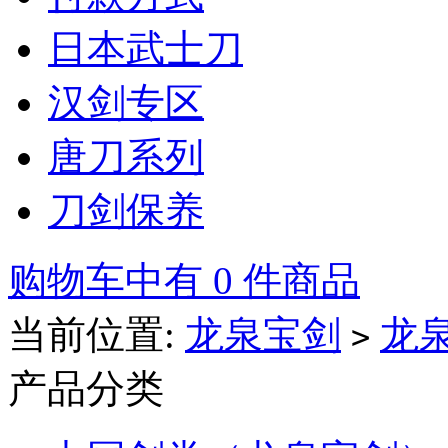
日本武士刀
汉剑专区
唐刀系列
刀剑保养
购物车中有 0 件商品
当前位置:
龙泉宝剑
龙
>
产品分类