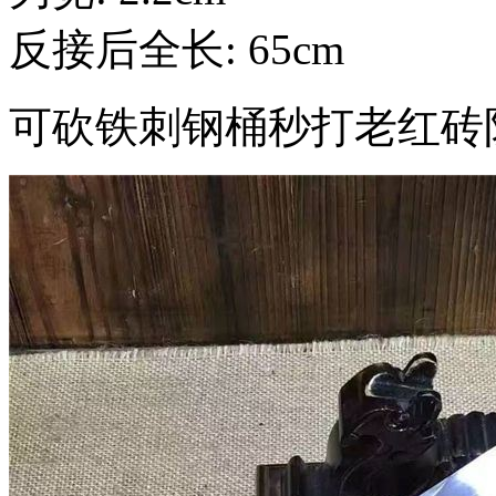
反接后全长: 65cm
可砍铁刺钢桶秒打老红砖