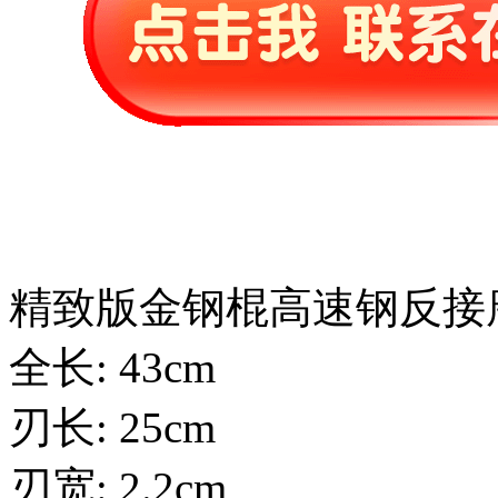
精致版金钢棍高速钢反接
全长: 43cm
刃长: 25cm
刃宽: 2.2cm