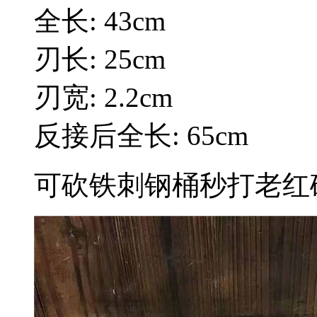
全长: 43cm
刃长: 25cm
刃宽: 2.2cm
反接后全长: 65cm
可砍铁刺钢桶秒打老红