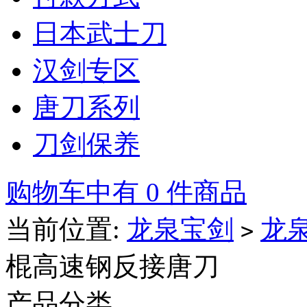
日本武士刀
汉剑专区
唐刀系列
刀剑保养
购物车中有 0 件商品
当前位置:
龙泉宝剑
龙
>
棍高速钢反接唐刀
产品分类