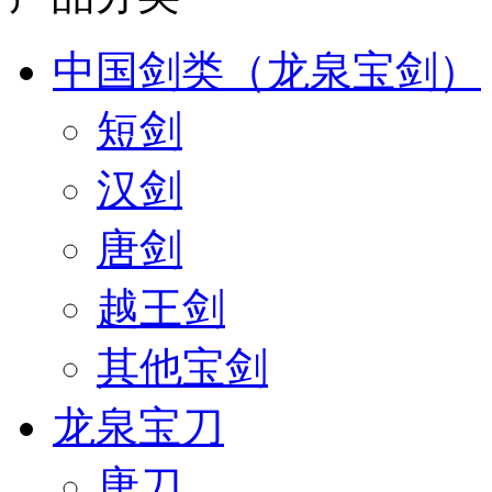
中国剑类（龙泉宝剑）
短剑
汉剑
唐剑
越王剑
其他宝剑
龙泉宝刀
唐刀