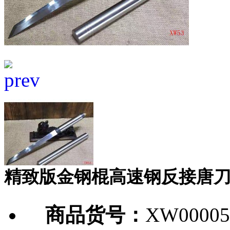
精致版金钢棍高速钢反接唐
商品货号：
XW00005