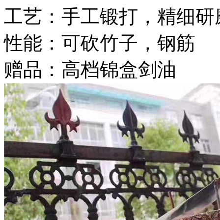
工艺：手工锻打，精细研
性能：可砍竹子，钢筋
赠品：高档锦盒剑油