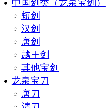
中国剑类（龙泉宝剑）
短剑
汉剑
唐剑
越王剑
其他宝剑
龙泉宝刀
唐刀
清刀