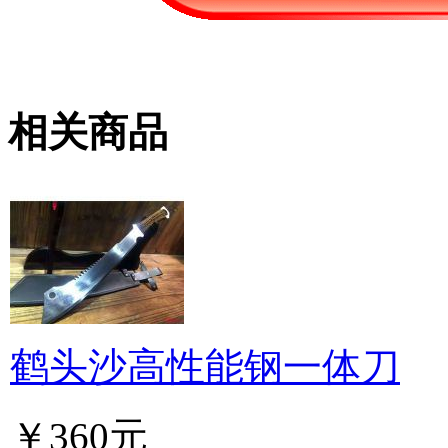
相关商品
鹤头沙高性能钢一体刀
￥360元