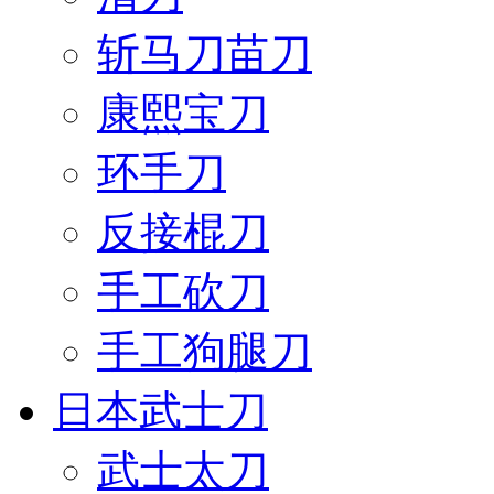
斩马刀苗刀
康熙宝刀
环手刀
反接棍刀
手工砍刀
手工狗腿刀
日本武士刀
武士太刀