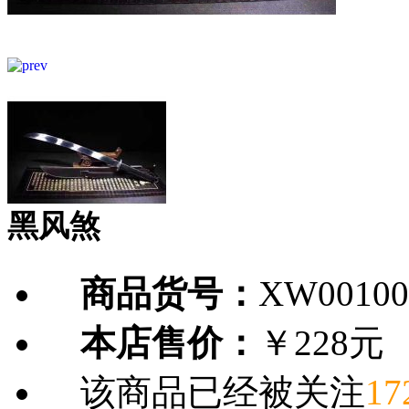
黑风煞
商品货号：
XW00100
本店售价：
￥228元
该商品已经被关注
17