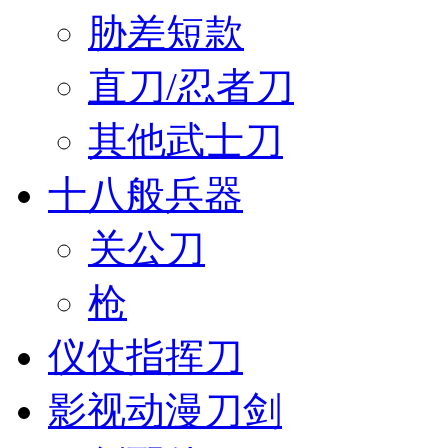
胁差短款
直刀/忍者刀
其他武士刀
十八般兵器
关公刀
枪
仪仗指挥刀
影视动漫刀剑