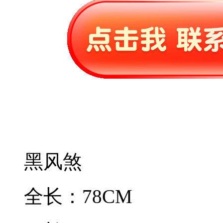
黑风煞
全长：78CM