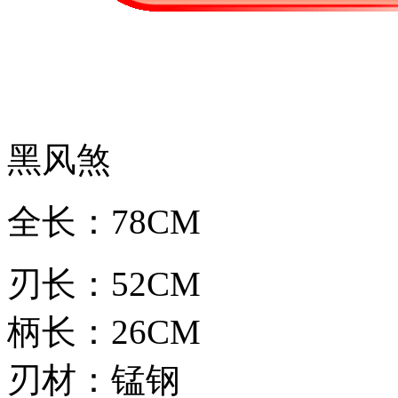
黑风煞
全长：78CM
刃长：52CM
柄长：26CM
刃材：锰钢