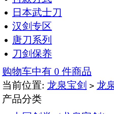
日本武士刀
汉剑专区
唐刀系列
刀剑保养
购物车中有 0 件商品
当前位置:
龙泉宝剑
龙
>
产品分类