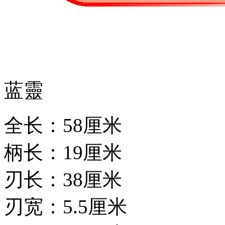
蓝靈
全长：58厘米
柄长：19厘米
刃长：38厘米
刃宽：5.5厘米