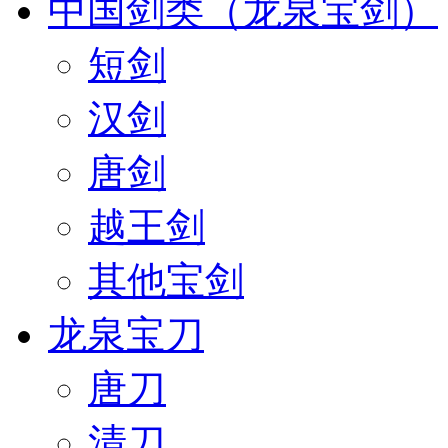
中国剑类（龙泉宝剑）
短剑
汉剑
唐剑
越王剑
其他宝剑
龙泉宝刀
唐刀
清刀