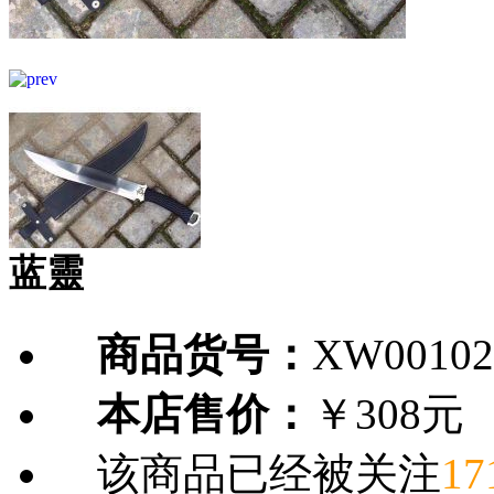
蓝靈
商品货号：
XW00102
本店售价：
￥308元
该商品已经被关注
17