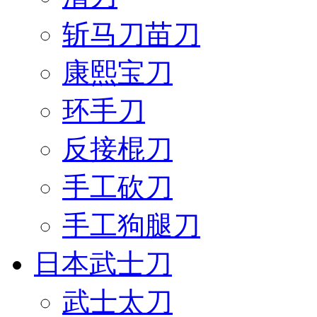
斩马刀苗刀
康熙宝刀
环手刀
反接棍刀
手工砍刀
手工狗腿刀
日本武士刀
武士太刀