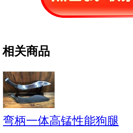
相关商品
弯柄一体高锰性能狗腿