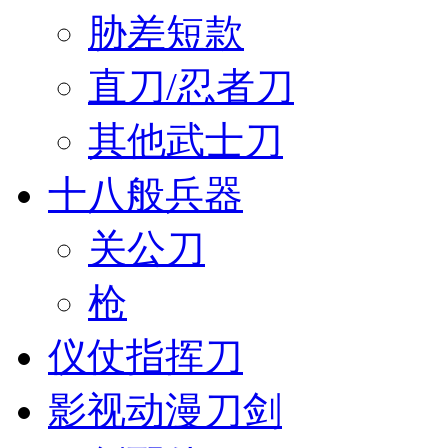
胁差短款
直刀/忍者刀
其他武士刀
十八般兵器
关公刀
枪
仪仗指挥刀
影视动漫刀剑