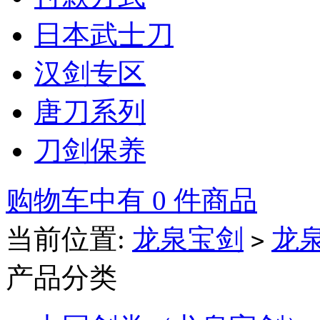
日本武士刀
汉剑专区
唐刀系列
刀剑保养
购物车中有 0 件商品
当前位置:
龙泉宝剑
龙
>
产品分类