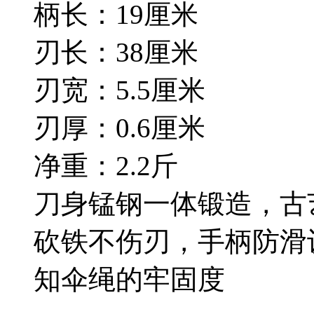
柄长：19厘米
刃长：38厘米
刃宽：5.5厘米
刃厚：0.6厘米
净重：2.2斤
刀身锰钢一体锻造，古
砍铁不伤刃，手柄防滑
知伞绳的牢固度