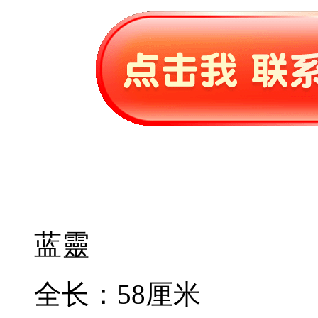
蓝靈
全长：58厘米