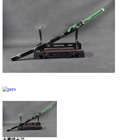
大雁武士刀