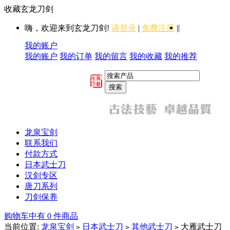
收藏玄龙刀剑
|
嗨，欢迎来到玄龙刀剑!
请登录
|
免费注册
|
我的账户
我的账户
我的订单
我的留言
我的收藏
我的推荐
龙泉宝剑
联系我们
付款方式
日本武士刀
汉剑专区
唐刀系列
刀剑保养
购物车中有 0 件商品
当前位置:
龙泉宝剑
日本武士刀
其他武士刀
大雁武士刀
>
>
>