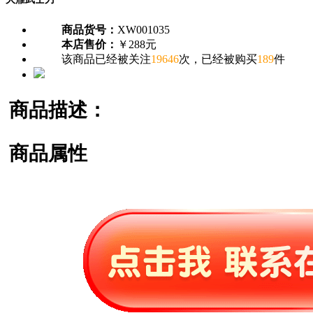
商品货号：
XW001035
本店售价：
￥288元
该商品已经被关注
19646
次，已经被购买
189
件
商品描述：
商品属性