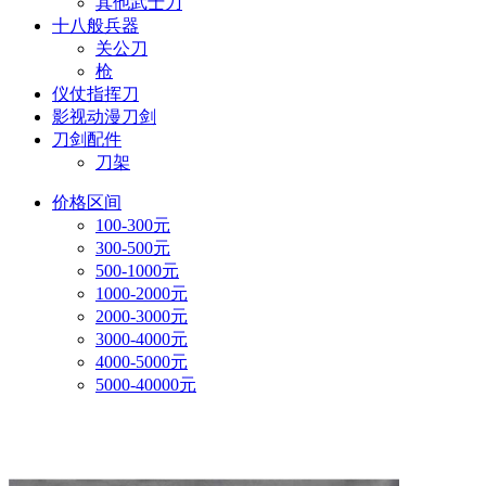
其他武士刀
十八般兵器
关公刀
枪
仪仗指挥刀
影视动漫刀剑
刀剑配件
刀架
价格区间
100-300元
300-500元
500-1000元
1000-2000元
2000-3000元
3000-4000元
4000-5000元
5000-40000元