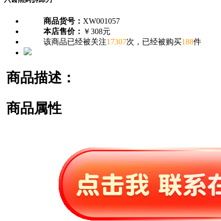
商品货号：
XW001057
本店售价：
￥308元
该商品已经被关注
17307
次，已经被购买
188
件
商品描述：
商品属性