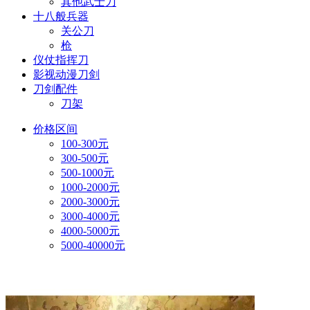
其他武士刀
十八般兵器
关公刀
枪
仪仗指挥刀
影视动漫刀剑
刀剑配件
刀架
价格区间
100-300元
300-500元
500-1000元
1000-2000元
2000-3000元
3000-4000元
4000-5000元
5000-40000元