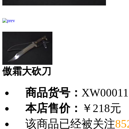
傲霜大砍刀
商品货号：
XW00011
本店售价：
￥218元
该商品已经被关注
85