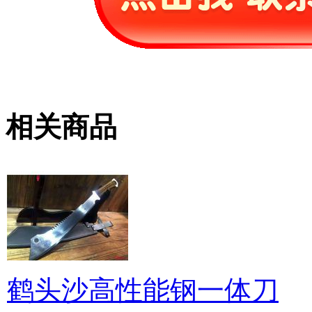
相关商品
鹤头沙高性能钢一体刀