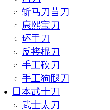
斩马刀苗刀
康熙宝刀
环手刀
反接棍刀
手工砍刀
手工狗腿刀
日本武士刀
武士太刀