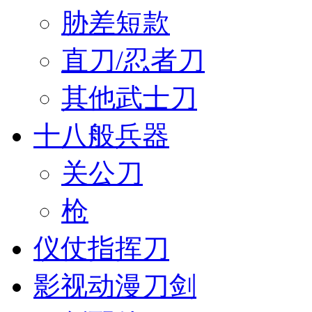
胁差短款
直刀/忍者刀
其他武士刀
十八般兵器
关公刀
枪
仪仗指挥刀
影视动漫刀剑