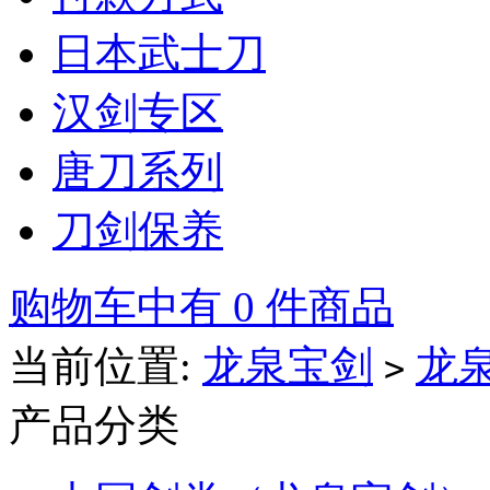
日本武士刀
汉剑专区
唐刀系列
刀剑保养
购物车中有 0 件商品
当前位置:
龙泉宝剑
龙
>
产品分类