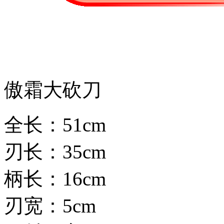
傲霜大砍刀
全长：51cm
刃长：35cm
柄长：16cm
刃宽：5cm