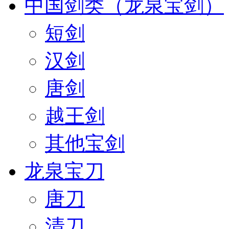
中国剑类（龙泉宝剑）
短剑
汉剑
唐剑
越王剑
其他宝剑
龙泉宝刀
唐刀
清刀