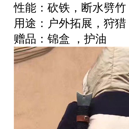
性能：砍铁，断水劈竹
用途：户外拓展，狩猎
赠品：锦盒 ，护油