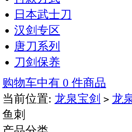
日本武士刀
汉剑专区
唐刀系列
刀剑保养
购物车中有 0 件商品
当前位置:
龙泉宝剑
龙
>
鱼刺
产品分类