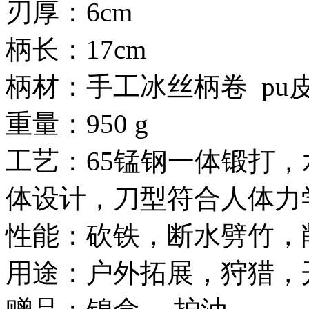
刃厚：6cm
柄长：17cm
柄材：手工冰丝柄卷 pu
重量：950 g
工艺：65锰钢一体锻打
体设计，刀型符合人体力
性能：砍铁，断水劈竹，
用途：户外拓展，狩猎，