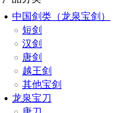
中国剑类（龙泉宝剑）
短剑
汉剑
唐剑
越王剑
其他宝剑
龙泉宝刀
唐刀