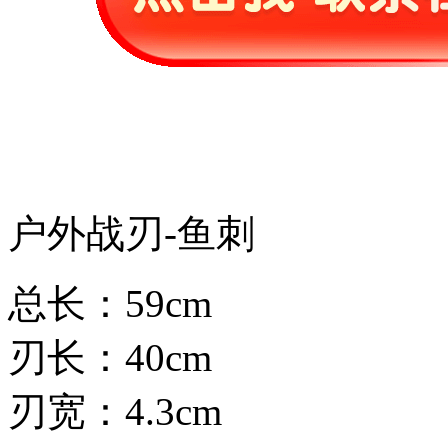
户外战刃-鱼刺
总长：59cm
刃长：40cm
刃宽：4.3cm