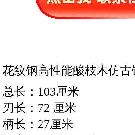
花纹钢高性能酸枝木仿古
总长：103厘米
刃长：72 厘米
柄长：27厘米