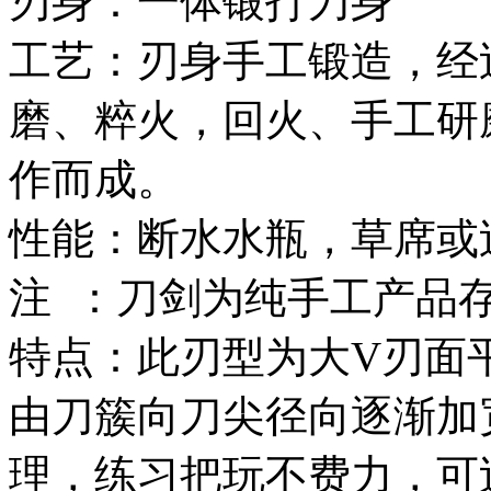
刃身：一体锻打刀身
工艺：刃身手工锻造，经
磨、粹火，回火、手工研
作而成。
性能：断水水瓶，草席或
注 ：刀剑为纯手工产品
特点：此刃型为大V刃面
由刀簇向刀尖径向逐渐加
理，练习把玩不费力，可