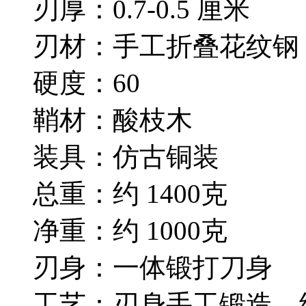
刃厚：0.7-0.5 厘米
刃材：手工折叠花纹钢
硬度：60
鞘材：酸枝木
装具：仿古铜装
总重：约 1400克
净重：约 1000克
刃身：一体锻打刀身
工艺：刃身手工锻造，