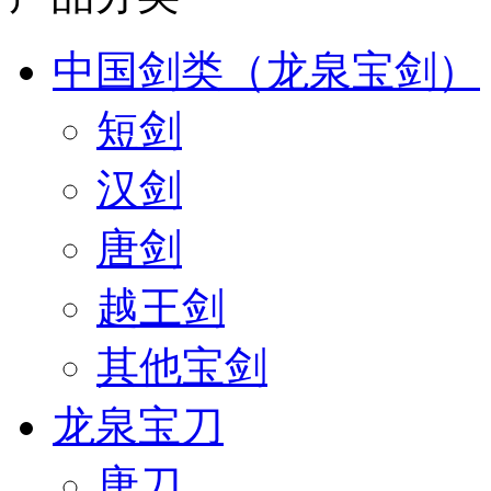
中国剑类（龙泉宝剑）
短剑
汉剑
唐剑
越王剑
其他宝剑
龙泉宝刀
唐刀