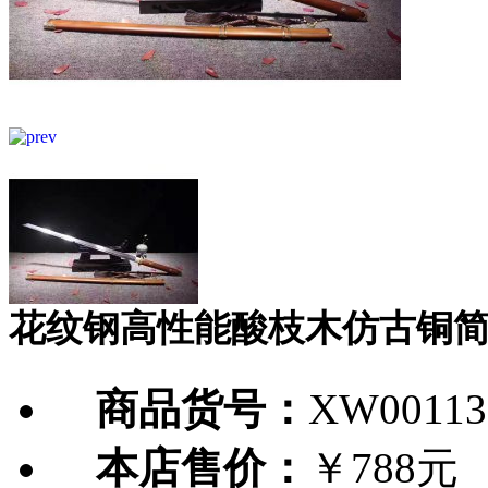
花纹钢高性能酸枝木仿古铜简
商品货号：
XW00113
本店售价：
￥788元