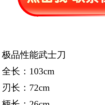
极品性能武士刀
全长：103cm
刃长：72cm
柄长：26cm