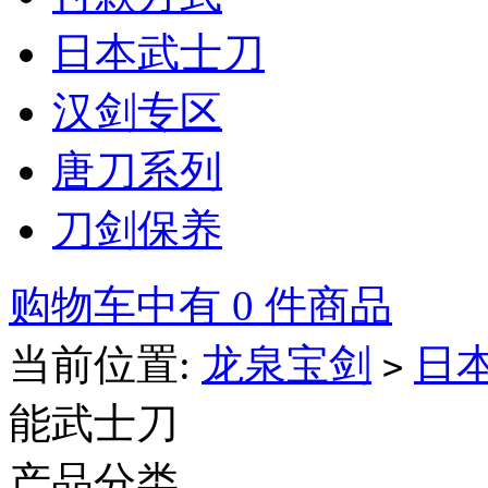
日本武士刀
汉剑专区
唐刀系列
刀剑保养
购物车中有 0 件商品
当前位置:
龙泉宝剑
日
>
能武士刀
产品分类