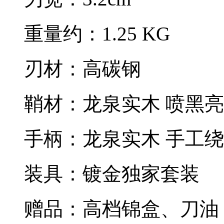
重量约：1.25 KG
刃材：高碳钢
鞘材：龙泉实木 喷黑
手柄：龙泉实木 手工
装具：镀金独家套装
赠品：高档锦盒、刀油