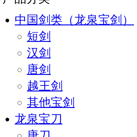
中国剑类（龙泉宝剑）
短剑
汉剑
唐剑
越王剑
其他宝剑
龙泉宝刀
唐刀