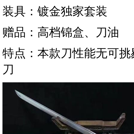
装具：镀金独家套装
赠品：高档锦盒、刀油
特点：本款刀性能无可挑
刀