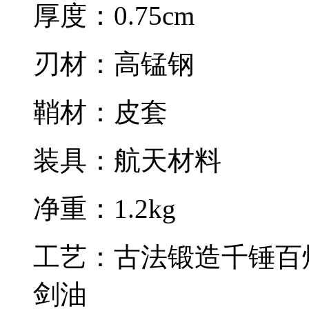
厚度：0.75cm
刃材：高锰钢
鞘材：皮套
装具：航天材料
净重：1.2kg
工艺：古法锻造千锤百
剑油