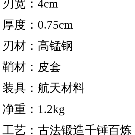
刃宽：4cm
厚度：0.75cm
刃材：高锰钢
鞘材：皮套
装具：航天材料
净重：1.2kg
工艺：古法锻造千锤百炼