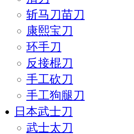
斩马刀苗刀
康熙宝刀
环手刀
反接棍刀
手工砍刀
手工狗腿刀
日本武士刀
武士太刀