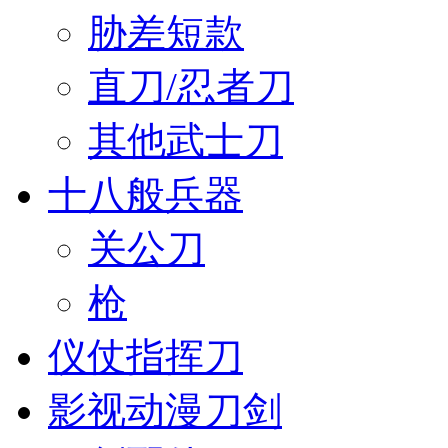
胁差短款
直刀/忍者刀
其他武士刀
十八般兵器
关公刀
枪
仪仗指挥刀
影视动漫刀剑