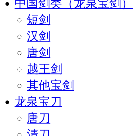
中国剑类（龙泉宝剑）
短剑
汉剑
唐剑
越王剑
其他宝剑
龙泉宝刀
唐刀
清刀