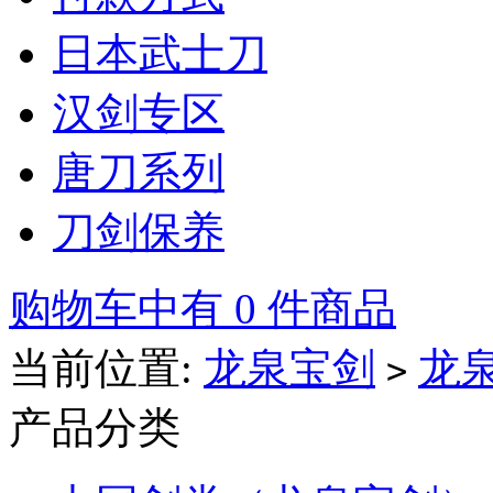
日本武士刀
汉剑专区
唐刀系列
刀剑保养
购物车中有 0 件商品
当前位置:
龙泉宝剑
龙
>
产品分类