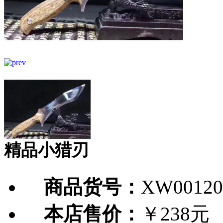
精品小猎刃
商品货号：
XW00120
本店售价：
￥238元