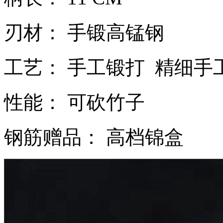
刃材： 手锻高锰钢
工艺： 手工锻打 精细手
性能： 可砍竹子
钢筋赠品： 高档锦盒