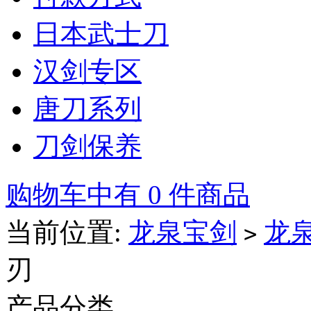
日本武士刀
汉剑专区
唐刀系列
刀剑保养
购物车中有 0 件商品
当前位置:
龙泉宝剑
龙
>
刃
产品分类