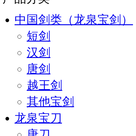
中国剑类（龙泉宝剑）
短剑
汉剑
唐剑
越王剑
其他宝剑
龙泉宝刀
唐刀