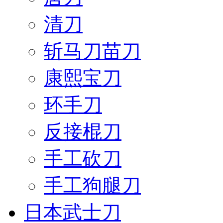
清刀
斩马刀苗刀
康熙宝刀
环手刀
反接棍刀
手工砍刀
手工狗腿刀
日本武士刀