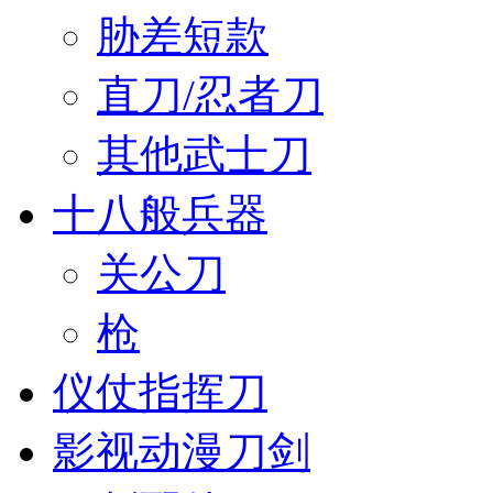
胁差短款
直刀/忍者刀
其他武士刀
十八般兵器
关公刀
枪
仪仗指挥刀
影视动漫刀剑