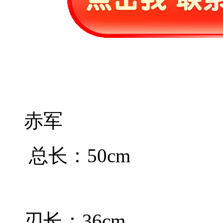
赤军
总长：50cm
刃长：36cm