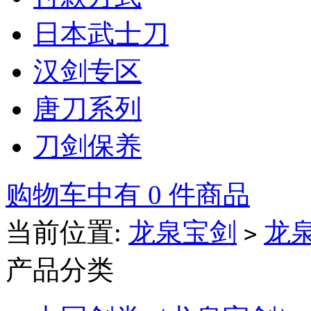
日本武士刀
汉剑专区
唐刀系列
刀剑保养
购物车中有 0 件商品
当前位置:
龙泉宝剑
龙
>
产品分类