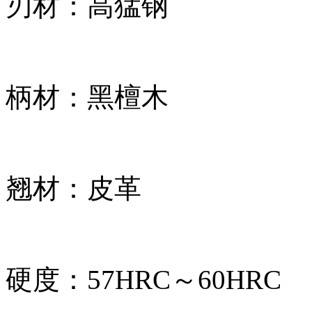
刃材：高猛钢
柄材：黑檀木
翘材：皮革
硬度：57HRC～60HRC