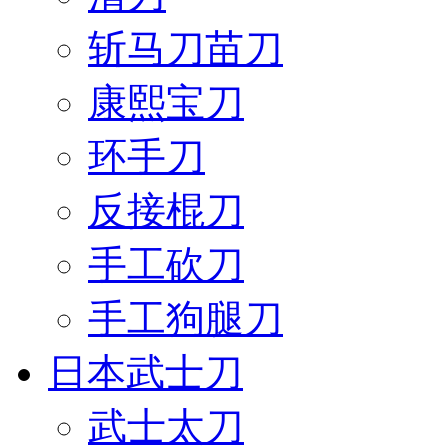
斩马刀苗刀
康熙宝刀
环手刀
反接棍刀
手工砍刀
手工狗腿刀
日本武士刀
武士太刀