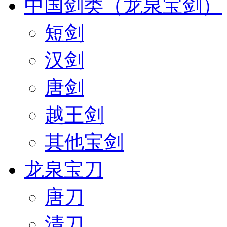
中国剑类（龙泉宝剑）
短剑
汉剑
唐剑
越王剑
其他宝剑
龙泉宝刀
唐刀
清刀