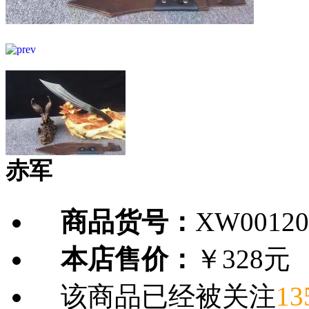
赤军
商品货号：
XW00120
本店售价：
￥328元
该商品已经被关注
13