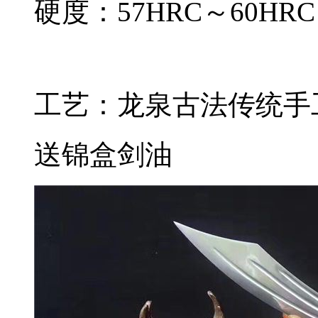
硬度：57HRC～60HRC
工艺：龙泉古法传统手
送锦盒剑油