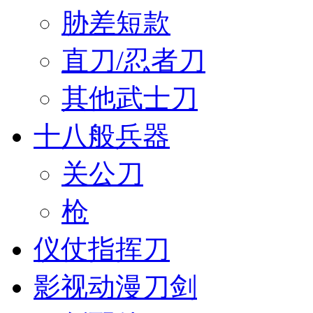
胁差短款
直刀/忍者刀
其他武士刀
十八般兵器
关公刀
枪
仪仗指挥刀
影视动漫刀剑