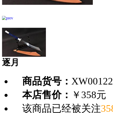
逐月
商品货号：
XW00122
本店售价：
￥358元
该商品已经被关注
35