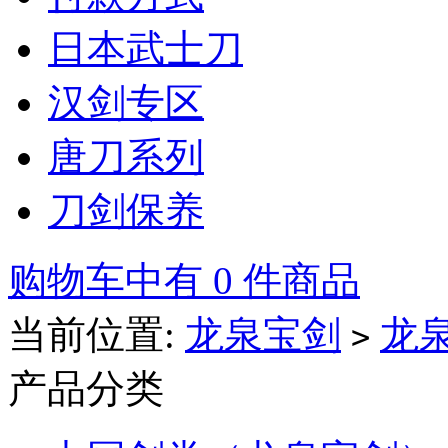
日本武士刀
汉剑专区
唐刀系列
刀剑保养
购物车中有 0 件商品
当前位置:
龙泉宝剑
龙
>
产品分类