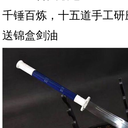
千锤百炼，十五道手工研
送锦盒剑油