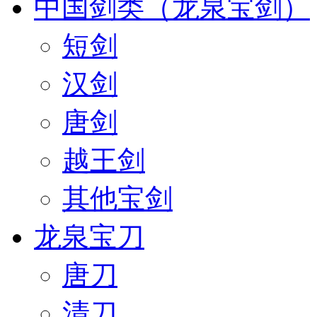
中国剑类（龙泉宝剑）
短剑
汉剑
唐剑
越王剑
其他宝剑
龙泉宝刀
唐刀
清刀