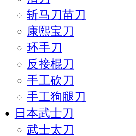
斩马刀苗刀
康熙宝刀
环手刀
反接棍刀
手工砍刀
手工狗腿刀
日本武士刀
武士太刀