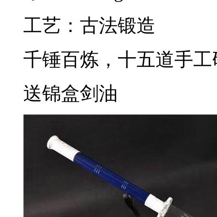
工艺：古法锻造
千锤百炼，十五道手工
送锦盒剑油