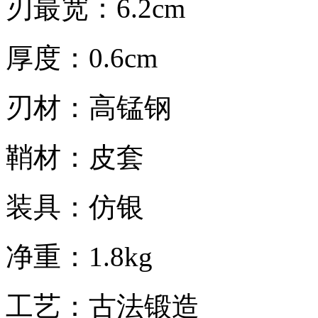
刃最宽：6.2cm
厚度：0.6cm
刃材：高锰钢
鞘材：皮套
装具：仿银
净重：1.8kg
工艺：古法锻造