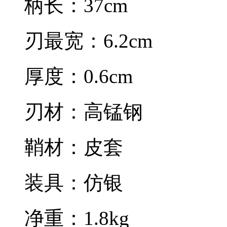
柄长：37cm
刃最宽：6.2cm
厚度：0.6cm
刃材：高锰钢
鞘材：皮套
装具：仿银
净重：1.8kg