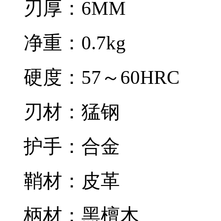
刃厚：6MM
净重：0.7kg
硬度：57～60HRC
刃材：猛钢
护手：合金
鞘材：皮革
柄材：黑檀木