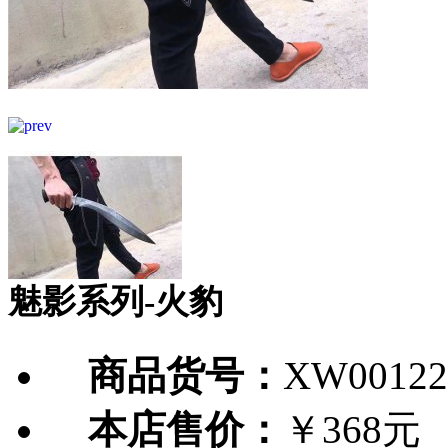
魅影系列-火豹
商品货号：
XW00122
本店售价：
￥368元