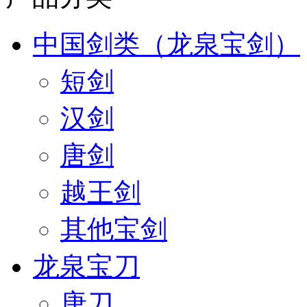
中国剑类（龙泉宝剑）
短剑
汉剑
唐剑
越王剑
其他宝剑
龙泉宝刀
唐刀