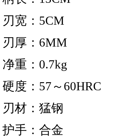
刃宽：5CM
刃厚：6MM
净重：0.7kg
硬度：57～60HRC
刃材：猛钢
护手：合金