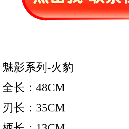
魅影系列-火豹
全长：48CM
刃长：35CM
柄长：13CM