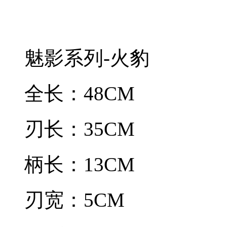
魅影系列-火豹
全长：48CM
刃长：35CM
柄长：13CM
刃宽：5CM