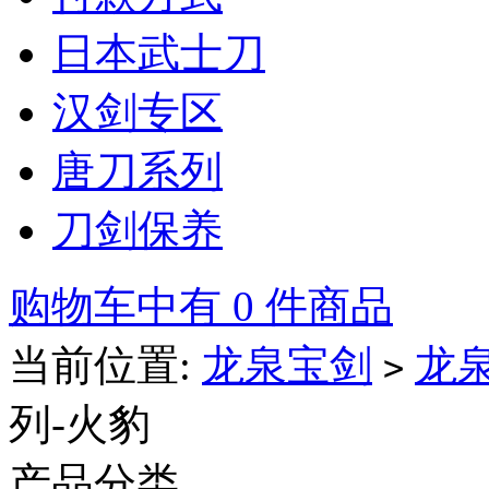
日本武士刀
汉剑专区
唐刀系列
刀剑保养
购物车中有 0 件商品
当前位置:
龙泉宝剑
龙
>
列-火豹
产品分类