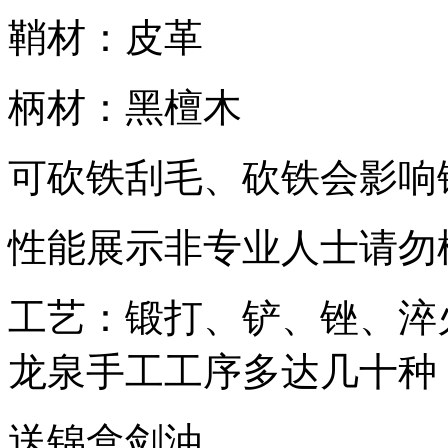
鞘材：皮革
柄材：黑檀木
可砍铁刮毛、砍铁会影响
性能展示非专业人士请勿
工艺：锻打、铲、锉、淬
龙泉手工工序多达几十种
送锦盒剑油