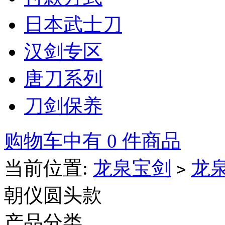
日本武士刀
汉剑专区
唐刀系列
刀剑保养
购物车中有 0 件商品
当前位置:
龙泉宝剑
龙
>
朝仪圆头款
产品分类