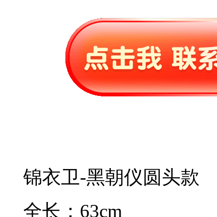
锦衣卫-黑朝仪圆头款
全长：63cm