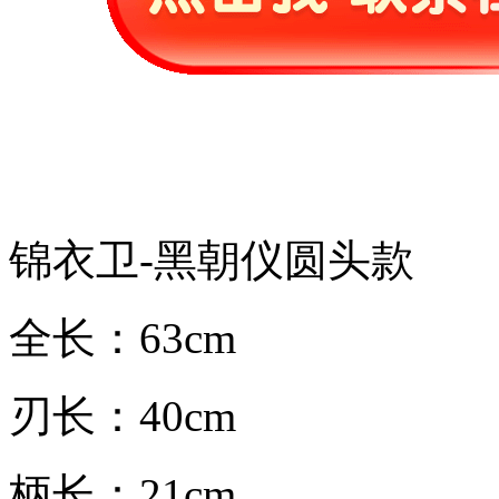
锦衣卫-黑朝仪圆头款
全长：63cm
刃长：40cm
柄长：21cm