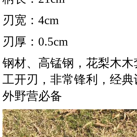
刃宽：4cm
刃厚：0.5cm
钢材、高锰钢，花梨木木
工开刃，非常锋利，经典
外野营必备