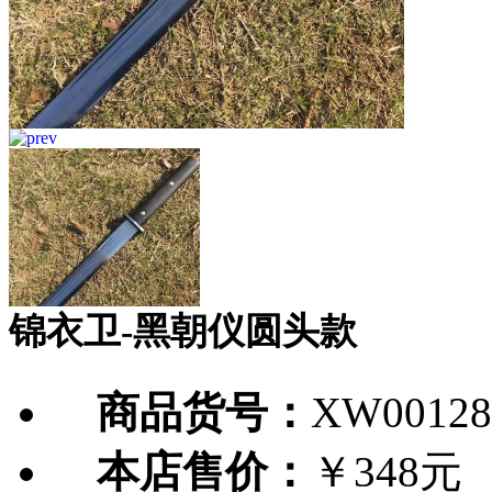
锦衣卫-黑朝仪圆头款
商品货号：
XW00128
本店售价：
￥348元