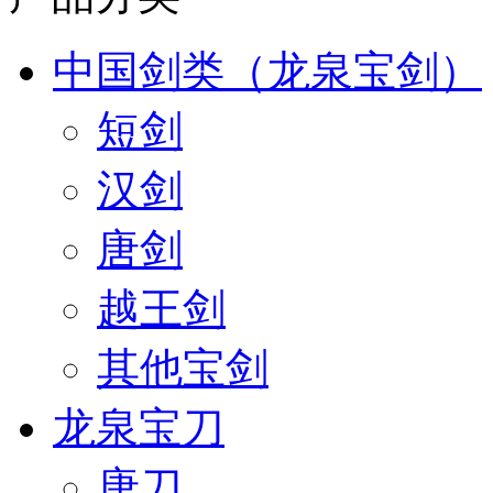
中国剑类（龙泉宝剑）
短剑
汉剑
唐剑
越王剑
其他宝剑
龙泉宝刀
唐刀