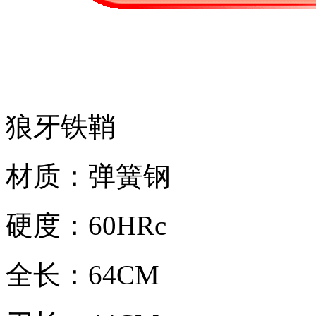
狼牙铁鞘
材质：弹簧钢
硬度：60HRc
全长：64CM