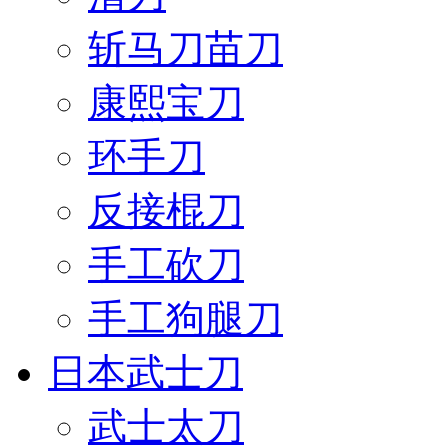
斩马刀苗刀
康熙宝刀
环手刀
反接棍刀
手工砍刀
手工狗腿刀
日本武士刀
武士太刀