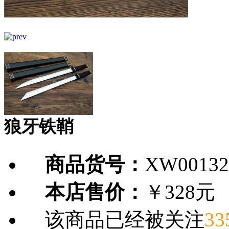
狼牙铁鞘
商品货号：
XW00132
本店售价：
￥328元
该商品已经被关注
33