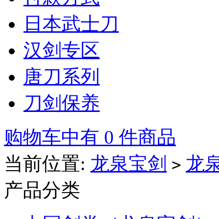
日本武士刀
汉剑专区
唐刀系列
刀剑保养
购物车中有 0 件商品
当前位置:
龙泉宝剑
龙
>
产品分类