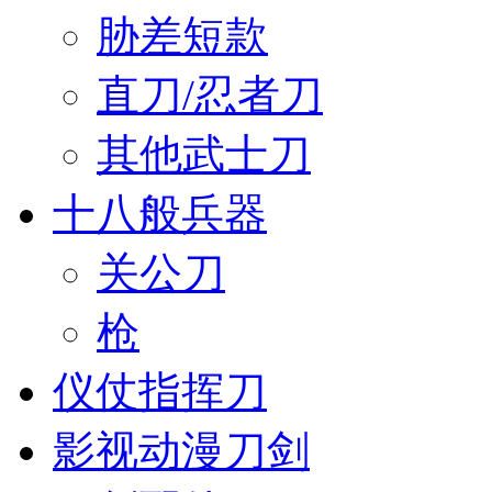
胁差短款
直刀/忍者刀
其他武士刀
十八般兵器
关公刀
枪
仪仗指挥刀
影视动漫刀剑