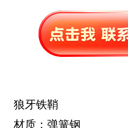
狼牙铁鞘
材质：弹簧钢