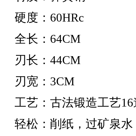
硬度：60HRc
全长：64CM
刃长：44CM
刃宽：3CM
工艺：古法锻造工艺1
轻松：削纸，过矿泉水