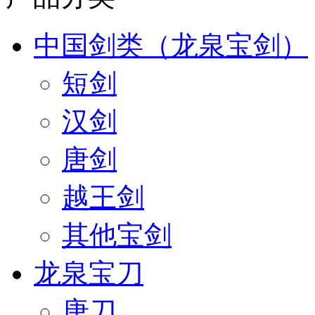
中国剑类（龙泉宝剑）
短剑
汉剑
唐剑
越王剑
其他宝剑
龙泉宝刀
唐刀