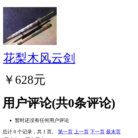
花梨木风云剑
￥628元
用户评论
(共
0
条评论)
暂时还没有任何用户评论
总计 0 个记录，共 1 页。
第一页
上一页
下一页
最末页