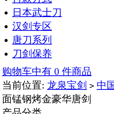
日本武士刀
汉剑专区
唐刀系列
刀剑保养
购物车中有 0 件商品
当前位置:
龙泉宝剑
中
>
面锰钢烤金豪华唐剑
产品分类