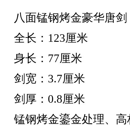
八面锰钢烤金豪华唐剑
全长：123厘米
身长：77厘米
剑宽：3.7厘米
剑厚：0.8厘米
锰钢烤金鎏金处理、高