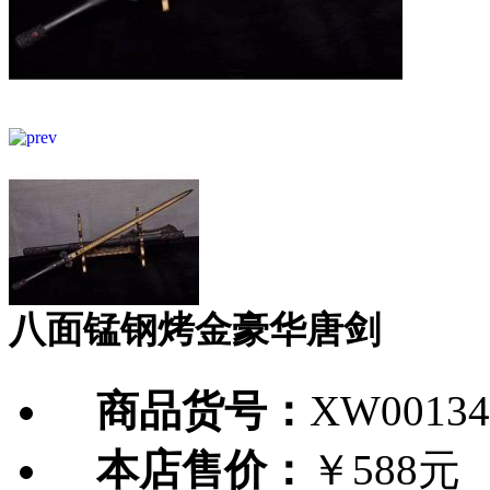
八面锰钢烤金豪华唐剑
商品货号：
XW00134
本店售价：
￥588元