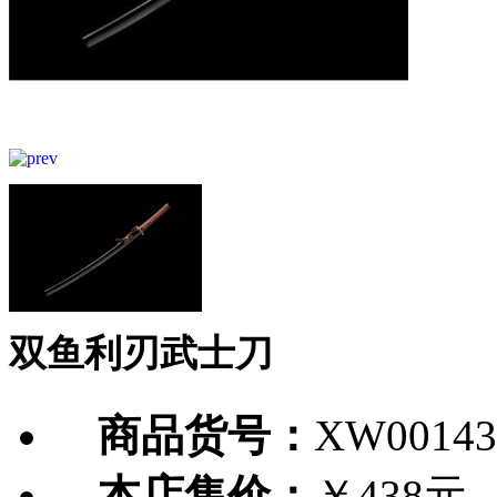
双鱼利刃武士刀
商品货号：
XW00143
本店售价：
￥438元