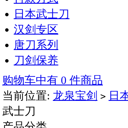
日本武士刀
汉剑专区
唐刀系列
刀剑保养
购物车中有 0 件商品
当前位置:
龙泉宝剑
日
>
武士刀
产品分类