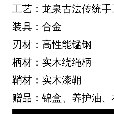
工艺：龙泉古法传统手
装具：合金
刃材：高性能锰钢
柄材：实木绕绳柄
鞘材：实木漆鞘
赠品：锦盒、养护油、