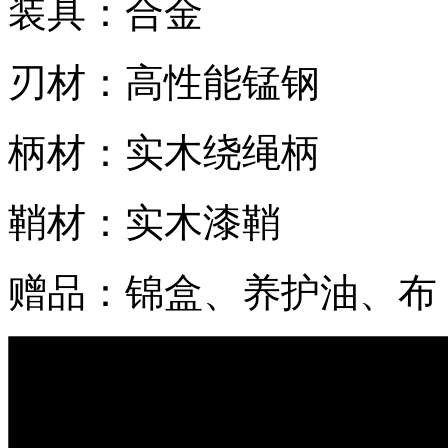
装具：合金
刃材：高性能锰钢
柄材：实木绕绳柄
鞘材：实木漆鞘
赠品：锦盒、养护油、布