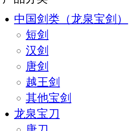
中国剑类（龙泉宝剑）
短剑
汉剑
唐剑
越王剑
其他宝剑
龙泉宝刀
唐刀