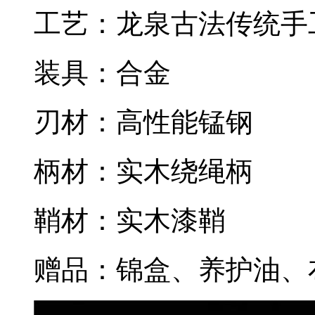
工艺：龙泉古法传统手
装具：合金
刃材：高性能锰钢
柄材：实木绕绳柄
鞘材：实木漆鞘
赠品：锦盒、养护油、