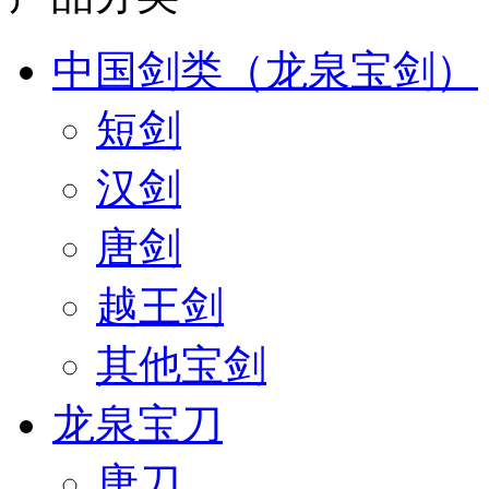
中国剑类（龙泉宝剑）
短剑
汉剑
唐剑
越王剑
其他宝剑
龙泉宝刀
唐刀