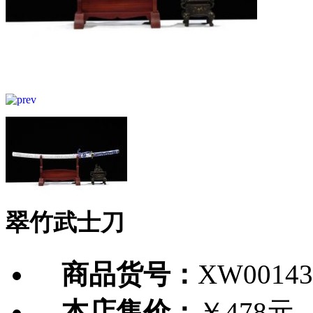
翠竹武士刀
商品货号：
XW00143
本店售价：
￥478元