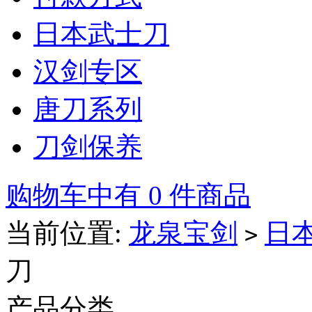
日本武士刀
汉剑专区
唐刀系列
刀剑保养
购物车中有 0 件商品
当前位置:
龙泉宝剑
日
>
刀
产品分类