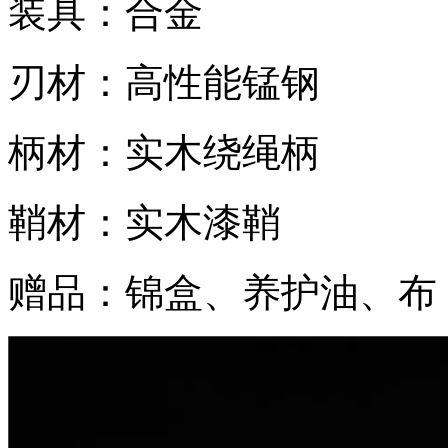
装具：合金
刃材：高性能锰钢
柄材：实木绕绳柄
鞘材：实木漆鞘
赠品：锦盒、养护油、布