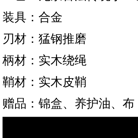
装具：合金
刃材：猛钢推磨
柄材：实木绕绳
鞘材：实木皮鞘
赠品：锦盒、养护油、布