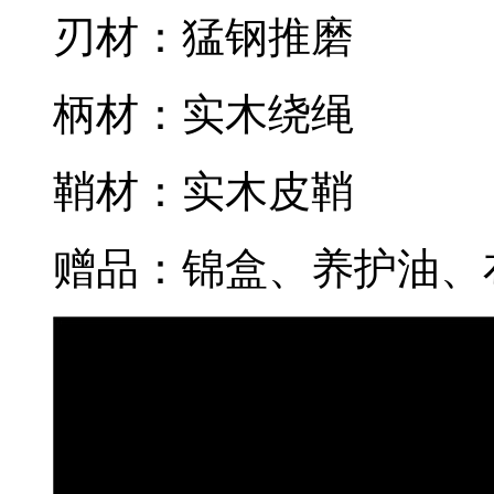
刃材：猛钢推磨
柄材：实木绕绳
鞘材：实木皮鞘
赠品：锦盒、养护油、