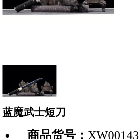
蓝魔武士短刀
商品货号：
XW00143