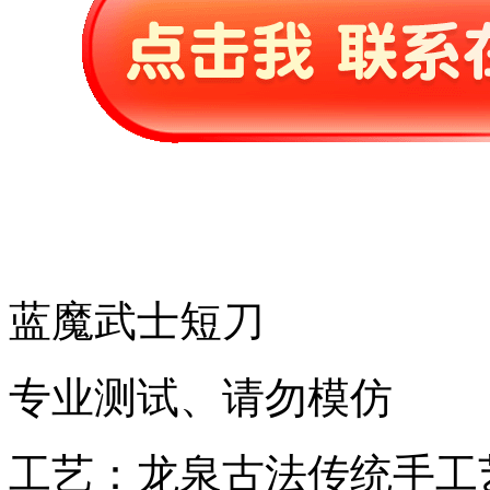
蓝魔武士短刀
专业测试、请勿模仿
工艺：龙泉古法传统手工