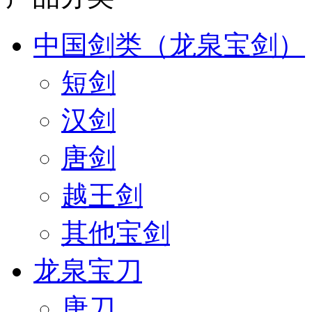
中国剑类（龙泉宝剑）
短剑
汉剑
唐剑
越王剑
其他宝剑
龙泉宝刀
唐刀