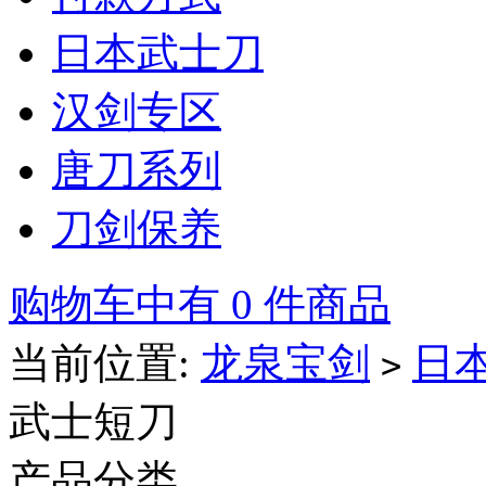
日本武士刀
汉剑专区
唐刀系列
刀剑保养
购物车中有 0 件商品
当前位置:
龙泉宝剑
日
>
武士短刀
产品分类