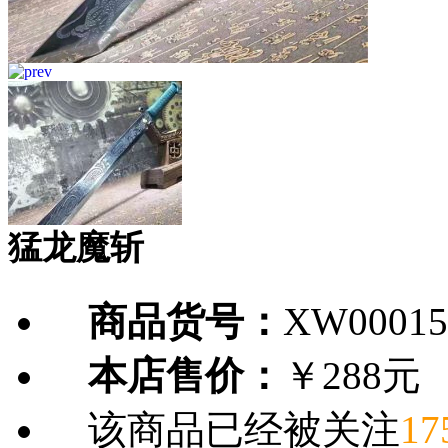
猛龙魔斩
商品货号：
XW00015
本店售价：
￥288元
该商品已经被关注
17