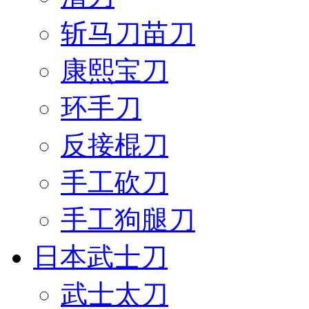
斩马刀苗刀
康熙宝刀
环手刀
反接棍刀
手工砍刀
手工狗腿刀
日本武士刀
武士太刀