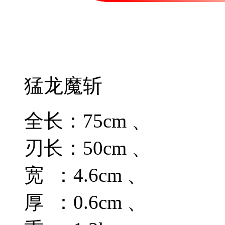
猛龙魔斩
全长：75cm 、
刃长：50cm 、
宽 ：4.6cm 、
厚 ：0.6cm 、