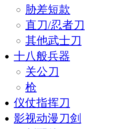
胁差短款
直刀/忍者刀
其他武士刀
十八般兵器
关公刀
枪
仪仗指挥刀
影视动漫刀剑