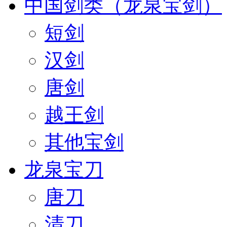
中国剑类（龙泉宝剑）
短剑
汉剑
唐剑
越王剑
其他宝剑
龙泉宝刀
唐刀
清刀