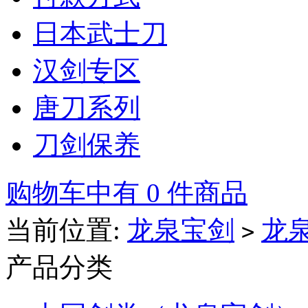
日本武士刀
汉剑专区
唐刀系列
刀剑保养
购物车中有 0 件商品
当前位置:
龙泉宝剑
龙
>
产品分类