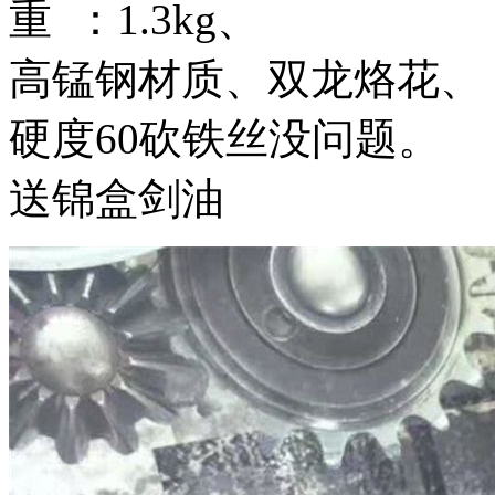
重 ：1.3kg、
高锰钢材质、双龙烙花、
硬度60砍铁丝没问题。
送锦盒剑油