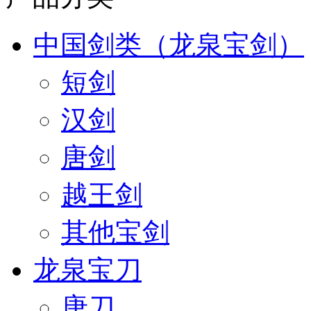
中国剑类（龙泉宝剑）
短剑
汉剑
唐剑
越王剑
其他宝剑
龙泉宝刀
唐刀