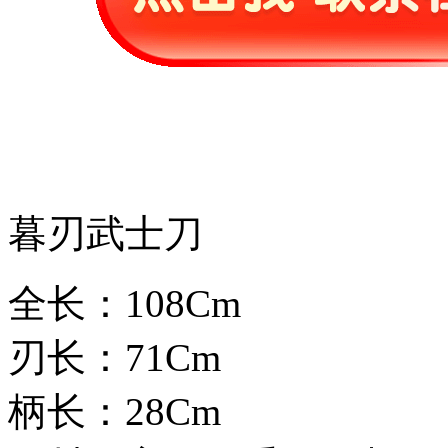
暮刃武士刀
全长：108Cm
刃长：71Cm
柄长：28Cm