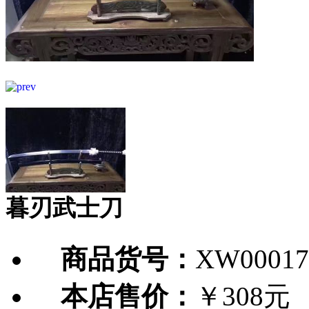
暮刃武士刀
商品货号：
XW00017
本店售价：
￥308元