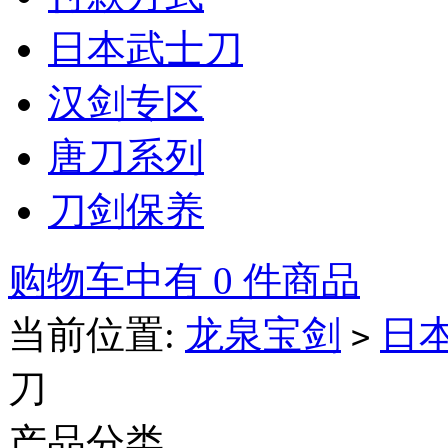
日本武士刀
汉剑专区
唐刀系列
刀剑保养
购物车中有 0 件商品
当前位置:
龙泉宝剑
日
>
刀
产品分类