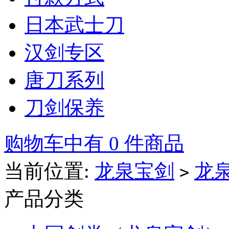
日本武士刀
汉剑专区
唐刀系列
刀剑保养
购物车中有 0 件商品
当前位置:
龙泉宝剑
龙
>
产品分类