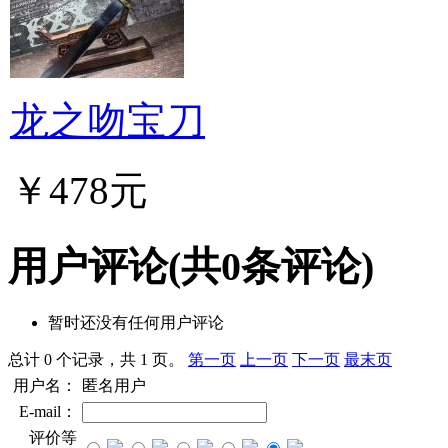
龙之吻宝刀
￥478元
用户评论
(共
0
条评论)
暂时还没有任何用户评论
总计 0 个记录，共 1 页。
第一页
上一页
下一页
最末页
用户名：
匿名用户
E-mail：
评价等