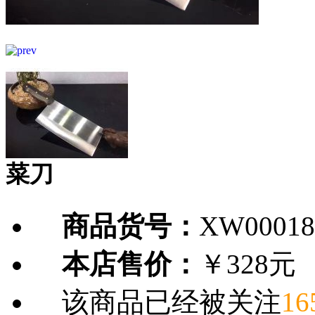
菜刀
商品货号：
XW00018
本店售价：
￥328元
该商品已经被关注
16