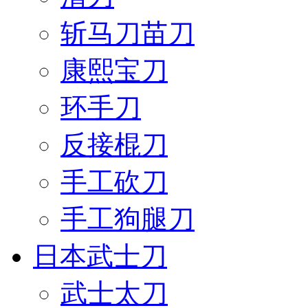
斩马刀苗刀
康熙宝刀
环手刀
反接棍刀
手工砍刀
手工狗腿刀
日本武士刀
武士太刀