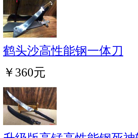
鹤头沙高性能钢一体刀
￥360元