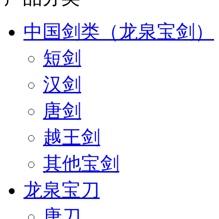
中国剑类（龙泉宝剑）
短剑
汉剑
唐剑
越王剑
其他宝剑
龙泉宝刀
唐刀