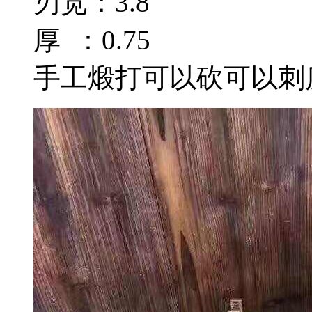
刃宽：3.8
厚 ：0.75
手工煅打可以砍可以刺