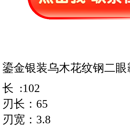
鎏金银装乌木花纹钢二眼
长 :102
刃长：65
刃宽：3.8