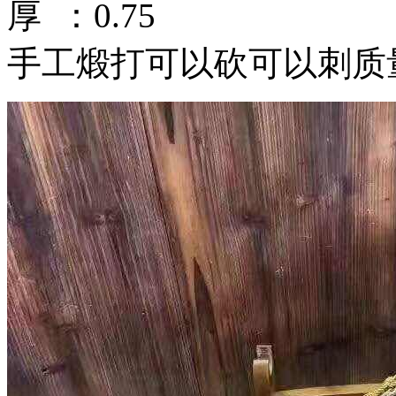
厚 ：0.75
手工煅打可以砍可以刺质