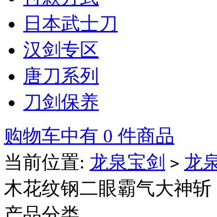
日本武士刀
汉剑专区
唐刀系列
刀剑保养
购物车中有 0 件商品
当前位置:
龙泉宝剑
龙
>
木花纹钢二眼霸气大神斩
产品分类