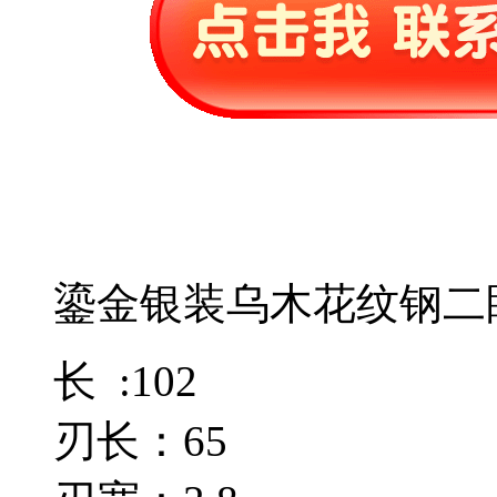
鎏金银装乌木花纹钢二
长 :102
刃长：65