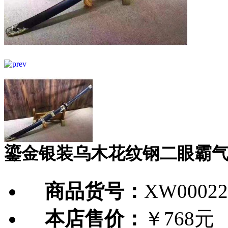
鎏金银装乌木花纹钢二眼霸
商品货号：
XW00022
本店售价：
￥768元