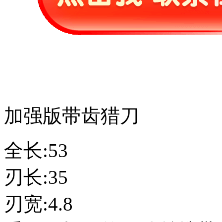
加强版带齿猎刀
全长:53
刃长:35
刃宽:4.8