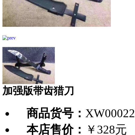
加强版带齿猎刀
商品货号：
XW00022
本店售价：
￥328元