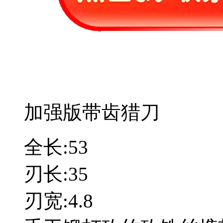
加强版带齿猎刀
全长:53
刃长:35
刃宽:4.8