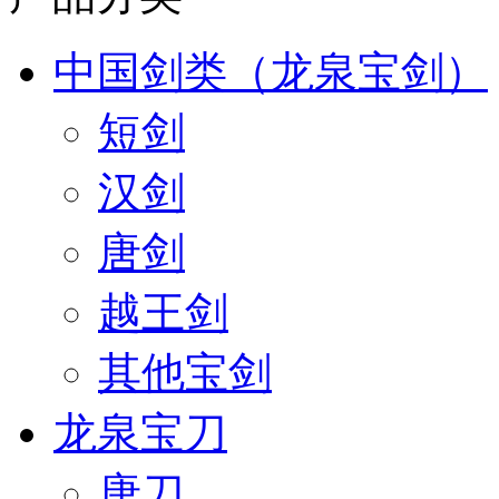
中国剑类（龙泉宝剑）
短剑
汉剑
唐剑
越王剑
其他宝剑
龙泉宝刀
唐刀