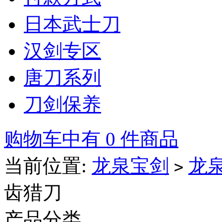
日本武士刀
汉剑专区
唐刀系列
刀剑保养
购物车中有 0 件商品
当前位置:
龙泉宝剑
龙
>
齿猎刀
产品分类