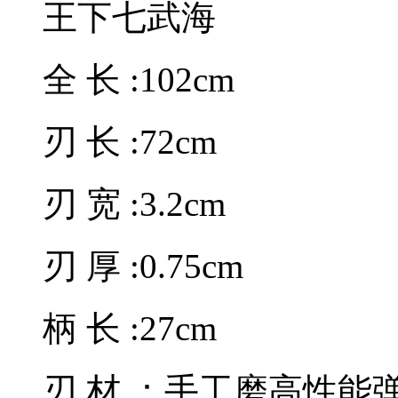
王下七武海
全 长 :102cm
刃 长 :72cm
刃 宽 :3.2cm
刃 厚 :0.75cm
柄 长 :27cm
刃 材 ：手工磨高性能