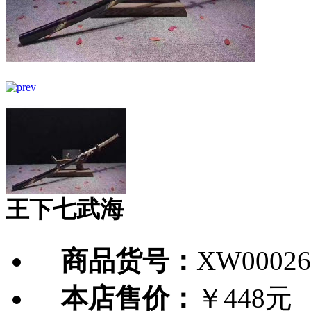
王下七武海
商品货号：
XW00026
本店售价：
￥448元