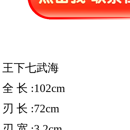
王下七武海
全 长 :102cm
刃 长 :72cm
刃 宽 :3.2cm