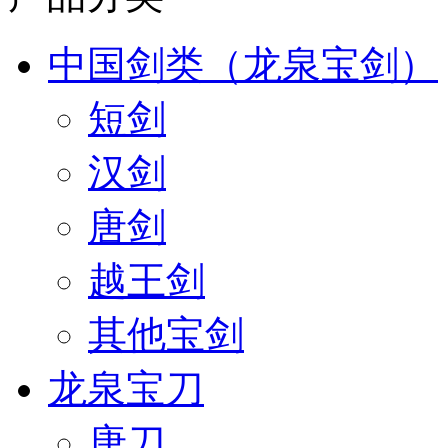
中国剑类（龙泉宝剑）
短剑
汉剑
唐剑
越王剑
其他宝剑
龙泉宝刀
唐刀