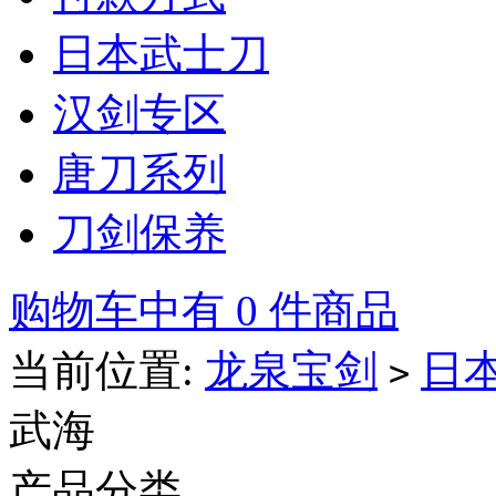
日本武士刀
汉剑专区
唐刀系列
刀剑保养
购物车中有 0 件商品
当前位置:
龙泉宝剑
日
>
武海
产品分类