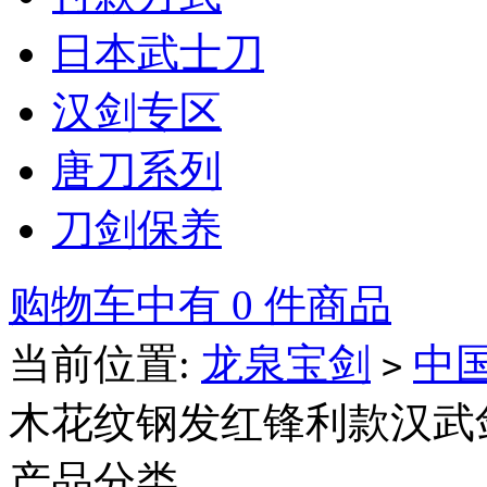
日本武士刀
汉剑专区
唐刀系列
刀剑保养
购物车中有 0 件商品
当前位置:
龙泉宝剑
中
>
木花纹钢发红锋利款汉武
产品分类