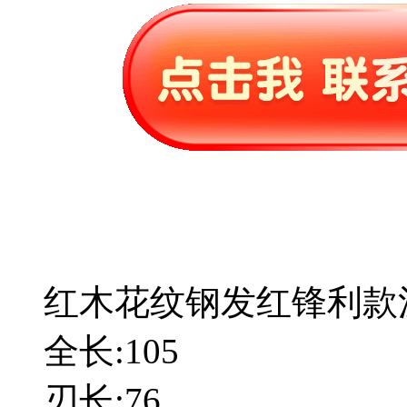
红木花纹钢发红锋利款
全长:105
刃长:76