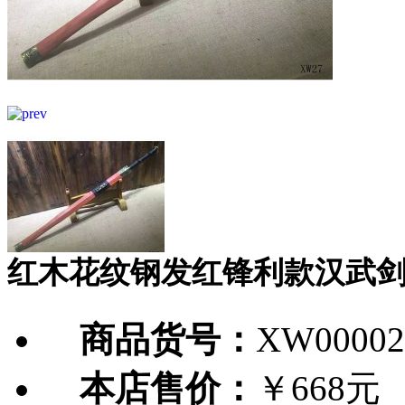
红木花纹钢发红锋利款汉武
商品货号：
XW00002
本店售价：
￥668元