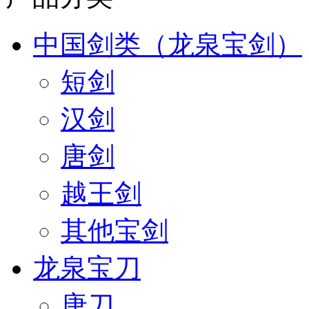
中国剑类（龙泉宝剑）
短剑
汉剑
唐剑
越王剑
其他宝剑
龙泉宝刀
唐刀