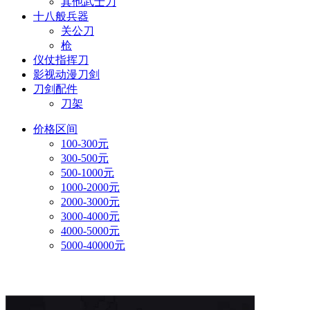
其他武士刀
十八般兵器
关公刀
枪
仪仗指挥刀
影视动漫刀剑
刀剑配件
刀架
价格区间
100-300元
300-500元
500-1000元
1000-2000元
2000-3000元
3000-4000元
4000-5000元
5000-40000元