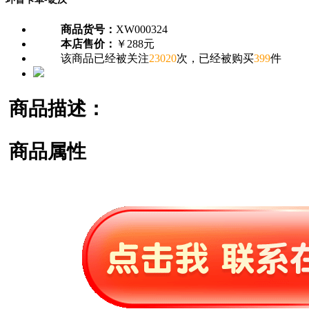
商品货号：
XW000324
本店售价：
￥288元
该商品已经被关注
23020
次，已经被购买
399
件
商品描述：
商品属性