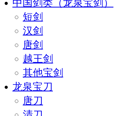
中国剑类（龙泉宝剑）
短剑
汉剑
唐剑
越王剑
其他宝剑
龙泉宝刀
唐刀
清刀