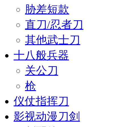
胁差短款
直刀/忍者刀
其他武士刀
十八般兵器
关公刀
枪
仪仗指挥刀
影视动漫刀剑