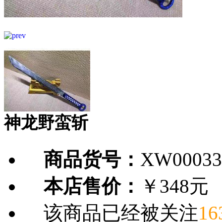
神龙野蛮斩
商品货号：
XW00033
本店售价：
￥348元
该商品已经被关注
16