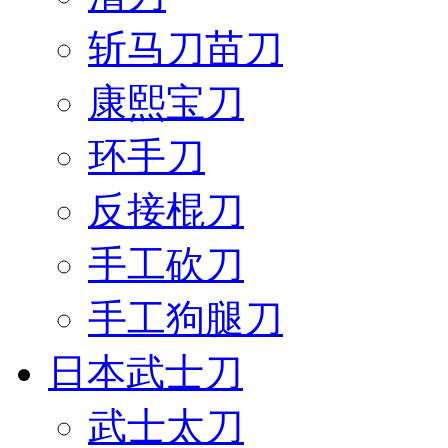
斩马刀苗刀
康熙宝刀
环手刀
反接棍刀
手工砍刀
手工狗腿刀
日本武士刀
武士太刀