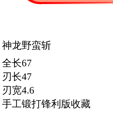
神龙野蛮斩
全长67
刃长47
刃宽4.6
手工锻打锋利版收藏