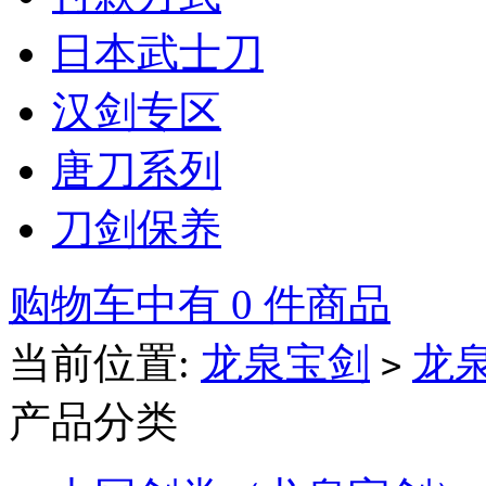
日本武士刀
汉剑专区
唐刀系列
刀剑保养
购物车中有 0 件商品
当前位置:
龙泉宝剑
龙
>
产品分类