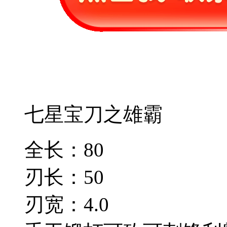
七星宝刀之雄霸
全长：80
刃长：50
刃宽：4.0