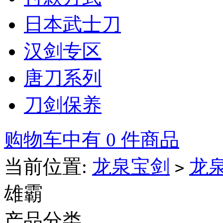
日本武士刀
汉剑专区
唐刀系列
刀剑保养
购物车中有 0 件商品
当前位置:
龙泉宝剑
龙
>
雄霸
产品分类