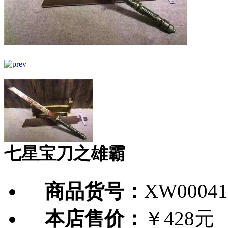
七星宝刀之雄霸
商品货号：
XW00041
本店售价：
￥428元