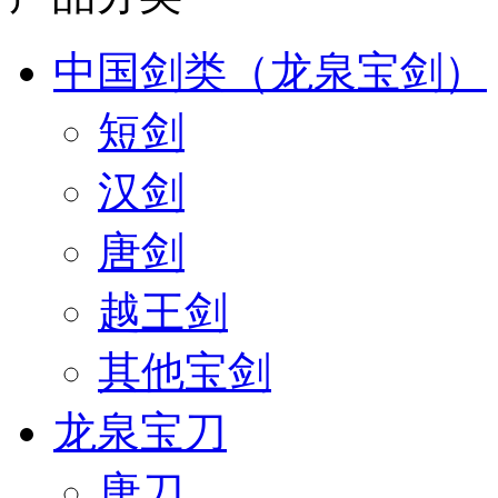
中国剑类（龙泉宝剑）
短剑
汉剑
唐剑
越王剑
其他宝剑
龙泉宝刀
唐刀