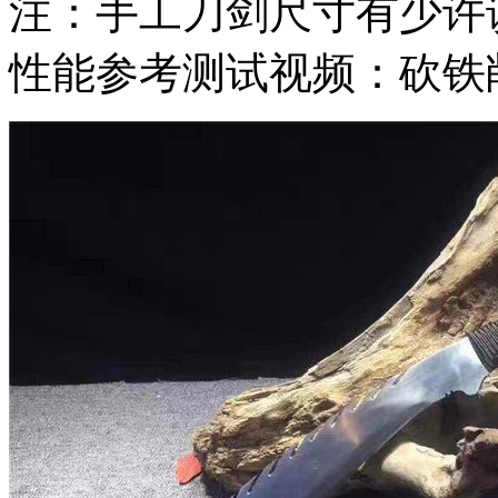
注：手工刀剑尺寸有少许
性能参考测试视频：砍铁