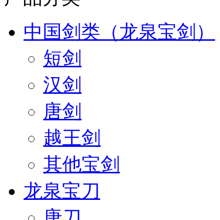
中国剑类（龙泉宝剑）
短剑
汉剑
唐剑
越王剑
其他宝剑
龙泉宝刀
唐刀