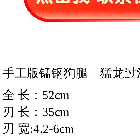
手工版锰钢狗腿—猛龙过
全 长：52cm
刃 长：35cm
刃 宽:4.2-6cm