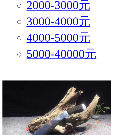
2000-3000元
3000-4000元
4000-5000元
5000-40000元