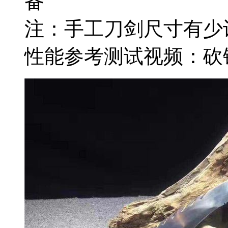
备
注：手工刀剑尺寸有少
性能参考测试视频：砍