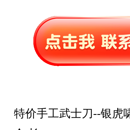
特价手工武士刀--银虎