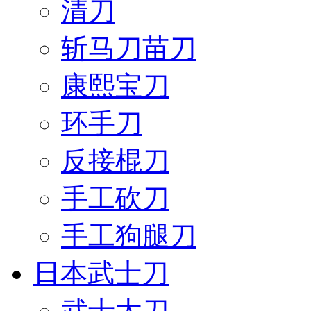
清刀
斩马刀苗刀
康熙宝刀
环手刀
反接棍刀
手工砍刀
手工狗腿刀
日本武士刀
武士太刀