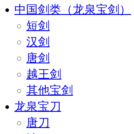
中国剑类（龙泉宝剑）
短剑
汉剑
唐剑
越王剑
其他宝剑
龙泉宝刀
唐刀