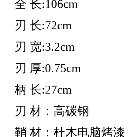
全 长:106cm
刃 长:72cm
刃 宽:3.2cm
刃 厚:0.75cm
柄 长:27cm
刃 材：高碳钢
鞘 材：杜木电脑烤漆