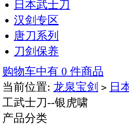
日本武士刀
汉剑专区
唐刀系列
刀剑保养
购物车中有 0 件商品
当前位置:
龙泉宝剑
日
>
工武士刀--银虎啸
产品分类