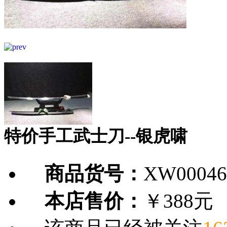
特价手工武士刀--银虎啸
商品货号：
XW00046
本店售价：
￥388元