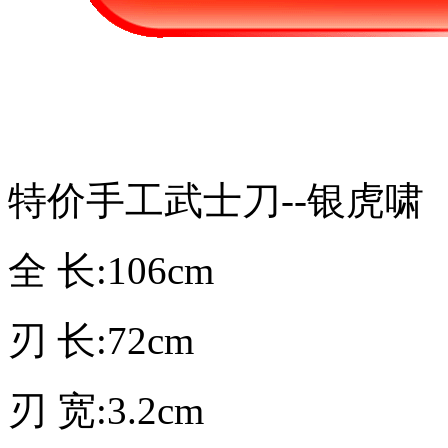
特价手工武士刀--银虎啸
全 长:106cm
刃 长:72cm
刃 宽:3.2cm