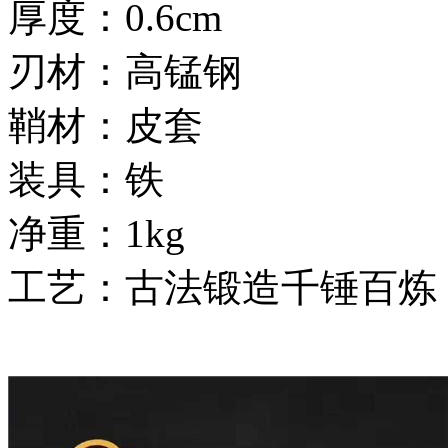
厚度：0.6cm
刃材：高锰钢
鞘材：皮套
装具：铁
净重：1kg
工艺：古法锻造千锤百炼