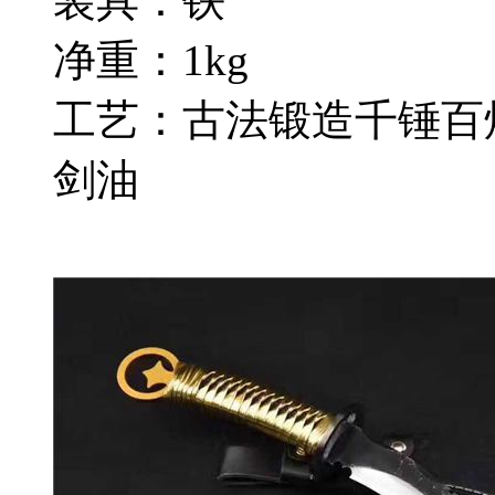
装具：铁
净重：1kg
工艺：古法锻造千锤百
剑油