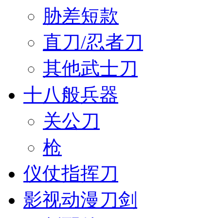
胁差短款
直刀/忍者刀
其他武士刀
十八般兵器
关公刀
枪
仪仗指挥刀
影视动漫刀剑