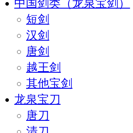
中国剑类（龙泉宝剑）
短剑
汉剑
唐剑
越王剑
其他宝剑
龙泉宝刀
唐刀
清刀