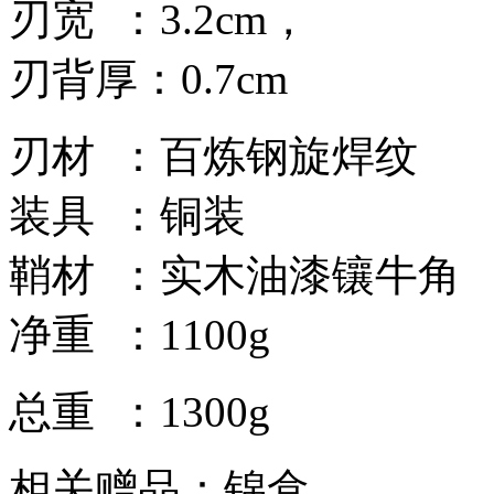
刃宽 ：3.2cm，
刃背厚：0.7cm
刃材 ：百炼钢旋焊纹
装具 ：铜装
鞘材 ：实木油漆镶牛角
净重 ：1100g
总重 ：1300g
相关赠品：锦盒