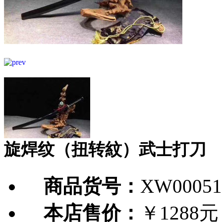
旋焊纹（扭转紋）武士打刀
商品货号：
XW00051
本店售价：
￥1288元