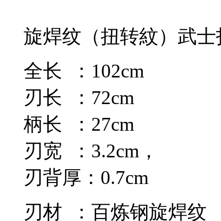
旋焊纹（扭转紋）武士
全长 ：102cm
刃长 ：72cm
柄长 ：27cm
刃宽 ：3.2cm，
刃背厚：0.7cm
刃材 ：百炼钢旋焊纹