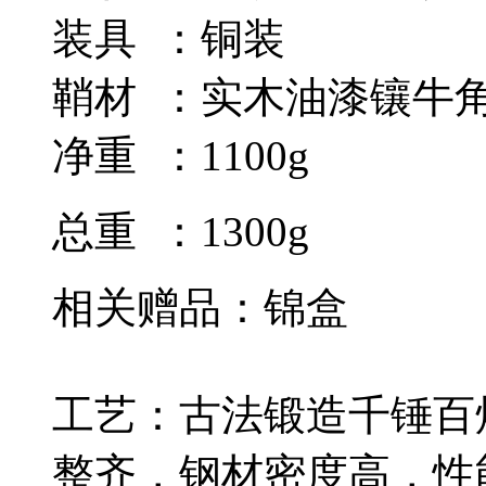
装具 ：铜装
鞘材 ：实木油漆镶牛
净重 ：1100g
总重 ：1300g
相关赠品：锦盒
工艺：古法锻造千锤百
整齐，钢材密度高，性