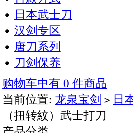
日本武士刀
汉剑专区
唐刀系列
刀剑保养
购物车中有 0 件商品
当前位置:
龙泉宝剑
日
>
（扭转紋）武士打刀
产品分类