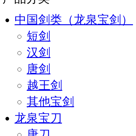
中国剑类（龙泉宝剑）
短剑
汉剑
唐剑
越王剑
其他宝剑
龙泉宝刀
唐刀