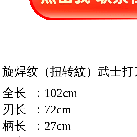
旋焊纹（扭转紋）武士打
全长 ：102cm
刃长 ：72cm
柄长 ：27cm