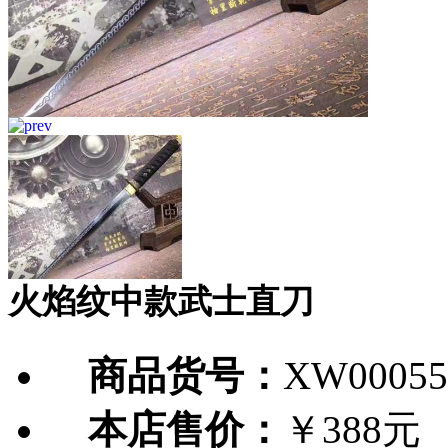
火焰纹中款武士直刀
商品货号：
XW00055
本店售价：
￥388元