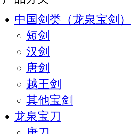
中国剑类（龙泉宝剑）
短剑
汉剑
唐剑
越王剑
其他宝剑
龙泉宝刀
唐刀