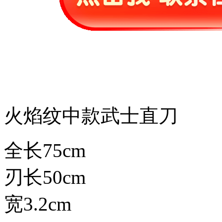
火焰纹中款武士直刀
全长75cm
刃长50cm
宽3.2cm