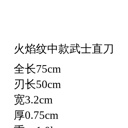
火焰纹中款武士直刀
全长75cm
刃长50cm
宽3.2cm
厚0.75cm