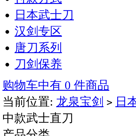
日本武士刀
汉剑专区
唐刀系列
刀剑保养
购物车中有 0 件商品
当前位置:
龙泉宝剑
日
>
中款武士直刀
产品分类