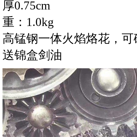
厚0.75cm
重：1.0kg
高锰钢一体火焰烙花，可
送锦盒剑油