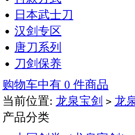
日本武士刀
汉剑专区
唐刀系列
刀剑保养
购物车中有 0 件商品
当前位置:
龙泉宝剑
龙
>
产品分类