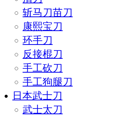
斩马刀苗刀
康熙宝刀
环手刀
反接棍刀
手工砍刀
手工狗腿刀
日本武士刀
武士太刀