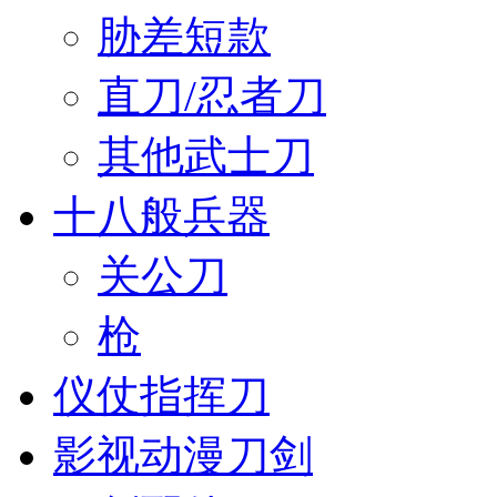
胁差短款
直刀/忍者刀
其他武士刀
十八般兵器
关公刀
枪
仪仗指挥刀
影视动漫刀剑