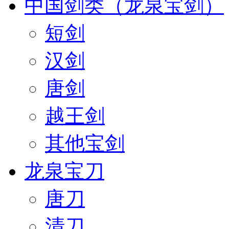
中国剑类（龙泉宝剑）
短剑
汉剑
唐剑
越王剑
其他宝剑
龙泉宝刀
唐刀
清刀