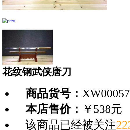
花纹钢武侠唐刀
商品货号：
XW00057
本店售价：
￥538元
该商品已经被关注
22