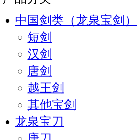
中国剑类（龙泉宝剑）
短剑
汉剑
唐剑
越王剑
其他宝剑
龙泉宝刀
唐刀