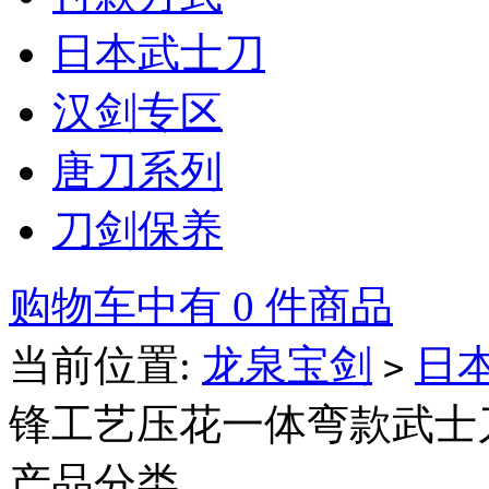
日本武士刀
汉剑专区
唐刀系列
刀剑保养
购物车中有 0 件商品
当前位置:
龙泉宝剑
日
>
锋工艺压花一体弯款武士
产品分类