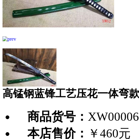
高锰钢蓝锋工艺压花一体弯
商品货号：
XW00006
本店售价：
￥460元