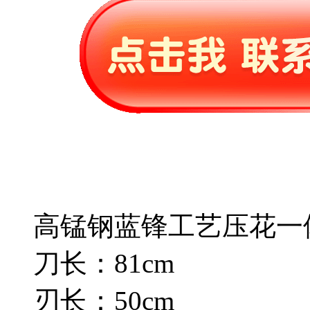
高锰钢蓝锋工艺压花一
刀长：81cm
刃长：50cm