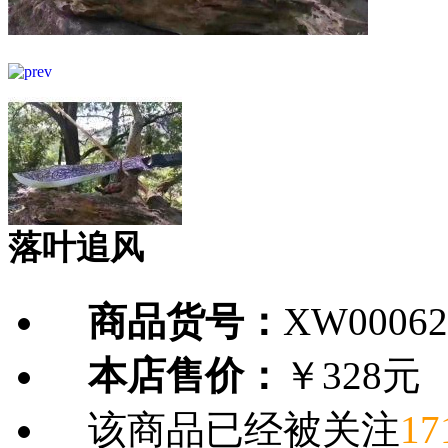
落叶追风
商品货号：
XW00062
本店售价：
￥328元
该商品已经被关注
17