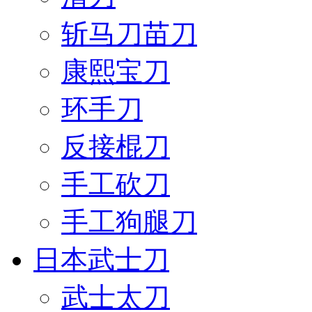
斩马刀苗刀
康熙宝刀
环手刀
反接棍刀
手工砍刀
手工狗腿刀
日本武士刀
武士太刀