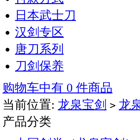
日本武士刀
汉剑专区
唐刀系列
刀剑保养
购物车中有 0 件商品
当前位置:
龙泉宝剑
龙
>
产品分类