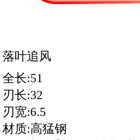
落叶追风
全长:51
刃长:32
刃宽:6.5
材质:高猛钢