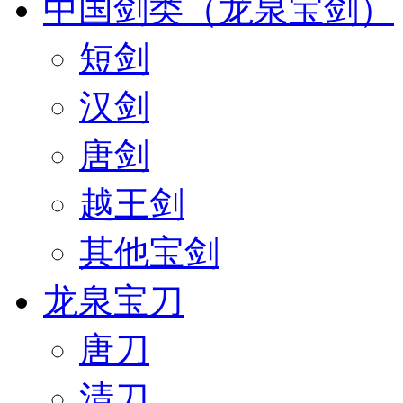
中国剑类（龙泉宝剑）
短剑
汉剑
唐剑
越王剑
其他宝剑
龙泉宝刀
唐刀
清刀