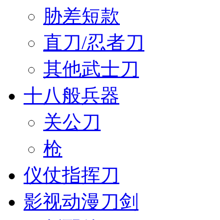
胁差短款
直刀/忍者刀
其他武士刀
十八般兵器
关公刀
枪
仪仗指挥刀
影视动漫刀剑