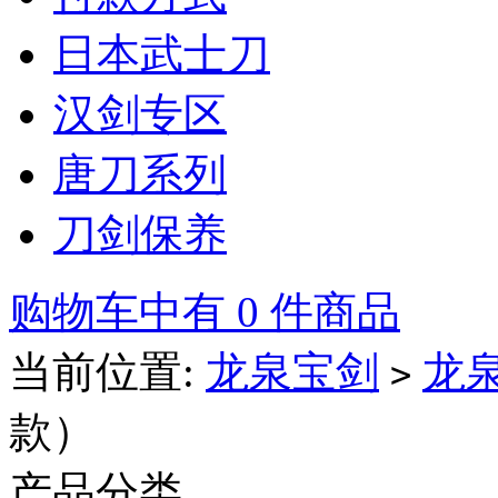
日本武士刀
汉剑专区
唐刀系列
刀剑保养
购物车中有 0 件商品
当前位置:
龙泉宝剑
龙
>
款）
产品分类