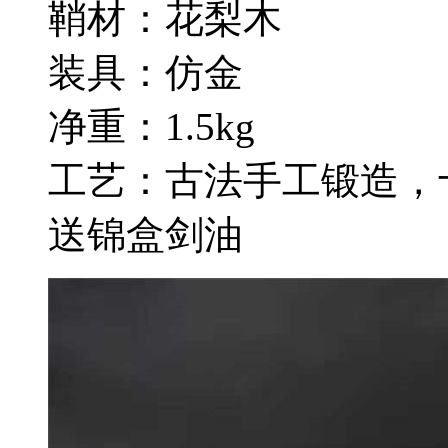
鞘材：花梨木
装具：仿金
净重：1.5kg
工艺：古法手工锻造，
送锦盒剑油