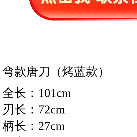
弯款唐刀（烤蓝款）
全长：101cm
刃长：72cm
柄长：27cm