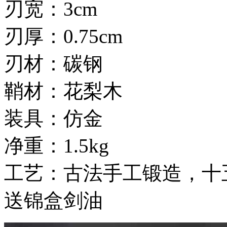
刃宽：3cm
刃厚：0.75cm
刃材：碳钢
鞘材：花梨木
装具：仿金
净重：1.5kg
工艺：古法手工锻造，十
送锦盒剑油