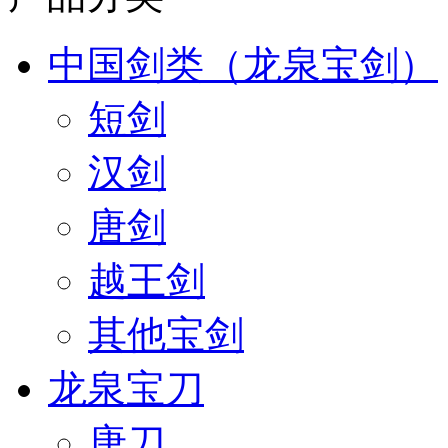
中国剑类（龙泉宝剑）
短剑
汉剑
唐剑
越王剑
其他宝剑
龙泉宝刀
唐刀