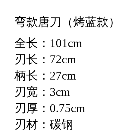
弯款唐刀（烤蓝款）
全长：101cm
刃长：72cm
柄长：27cm
刃宽：3cm
刃厚：0.75cm
刃材：碳钢