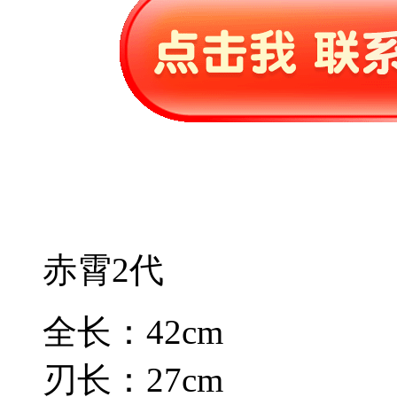
赤霄2代
全长：42cm
刃长：27cm