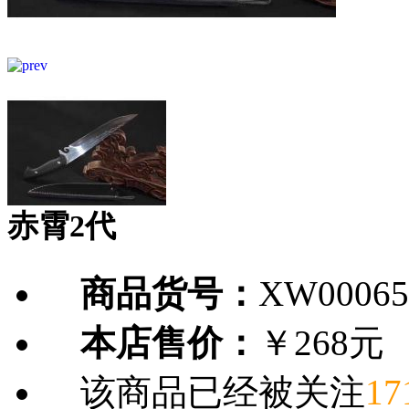
赤霄2代
商品货号：
XW00065
本店售价：
￥268元
该商品已经被关注
17