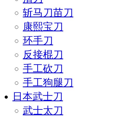
斩马刀苗刀
康熙宝刀
环手刀
反接棍刀
手工砍刀
手工狗腿刀
日本武士刀
武士太刀