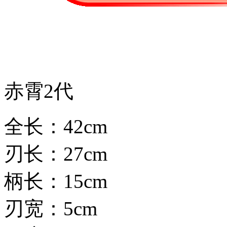
赤霄2代
全长：42cm
刃长：27cm
柄长：15cm
刃宽：5cm