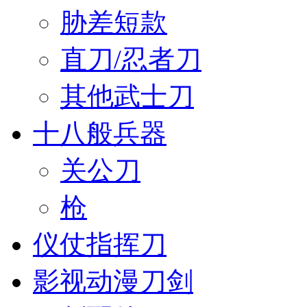
胁差短款
直刀/忍者刀
其他武士刀
十八般兵器
关公刀
枪
仪仗指挥刀
影视动漫刀剑