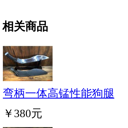
相关商品
弯柄一体高锰性能狗腿
￥380元