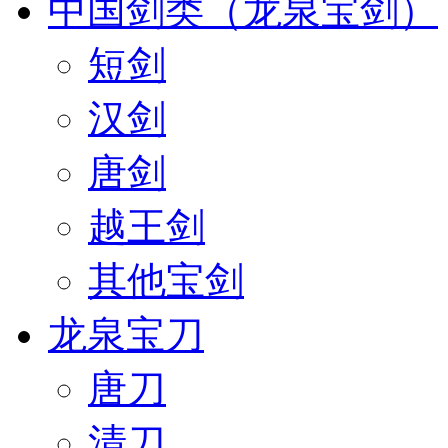
中国剑类（龙泉宝剑）
短剑
汉剑
唐剑
越王剑
其他宝剑
龙泉宝刀
唐刀
清刀