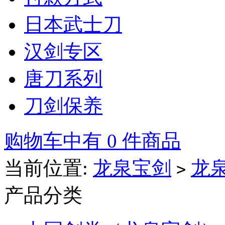
日本武士刀
汉剑专区
唐刀系列
刀剑保养
购物车中有 0 件商品
当前位置:
龙泉宝剑
龙
>
产品分类