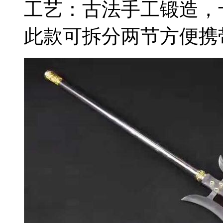
工艺：古法手工锻造，
此款可拆分两节方便携