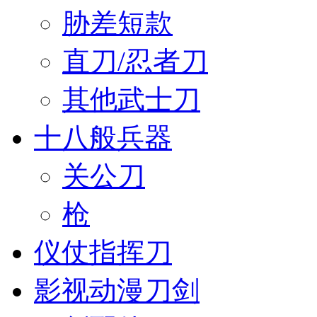
胁差短款
直刀/忍者刀
其他武士刀
十八般兵器
关公刀
枪
仪仗指挥刀
影视动漫刀剑