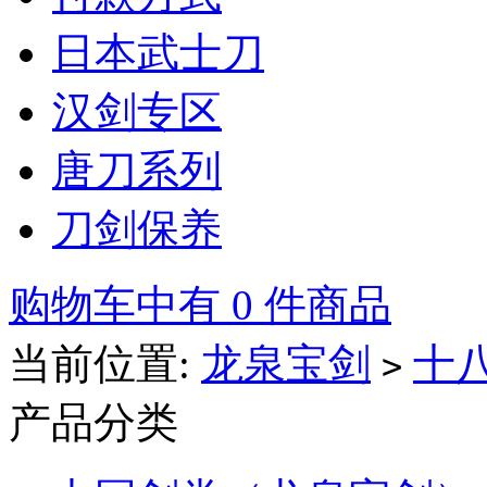
日本武士刀
汉剑专区
唐刀系列
刀剑保养
购物车中有 0 件商品
当前位置:
龙泉宝剑
十
>
产品分类