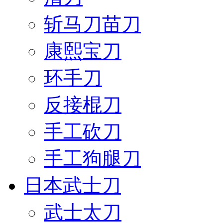
斩马刀苗刀
康熙宝刀
环手刀
反接棍刀
手工砍刀
手工狗腿刀
日本武士刀
武士太刀