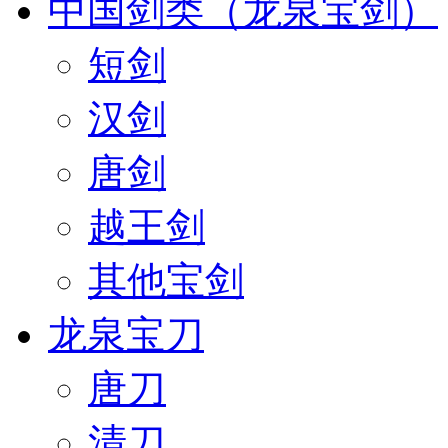
中国剑类（龙泉宝剑）
短剑
汉剑
唐剑
越王剑
其他宝剑
龙泉宝刀
唐刀
清刀