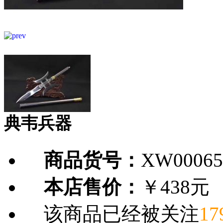
典韦兵器
商品货号：
XW00065
本店售价：
￥438元
该商品已经被关注
17