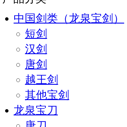
中国剑类（龙泉宝剑）
短剑
汉剑
唐剑
越王剑
其他宝剑
龙泉宝刀
唐刀