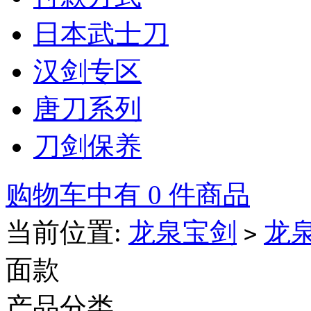
日本武士刀
汉剑专区
唐刀系列
刀剑保养
购物车中有 0 件商品
当前位置:
龙泉宝剑
龙
>
面款
产品分类