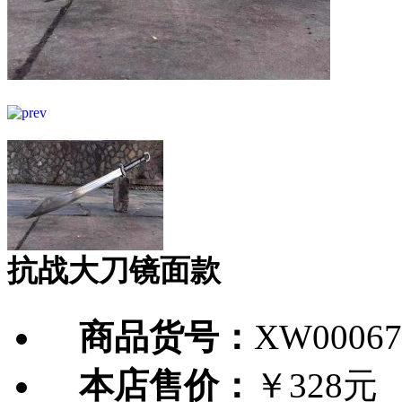
抗战大刀镜面款
商品货号：
XW00067
本店售价：
￥328元