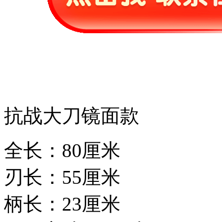
抗战大刀镜面款
全长：80厘米
刃长：55厘米
柄长：23厘米