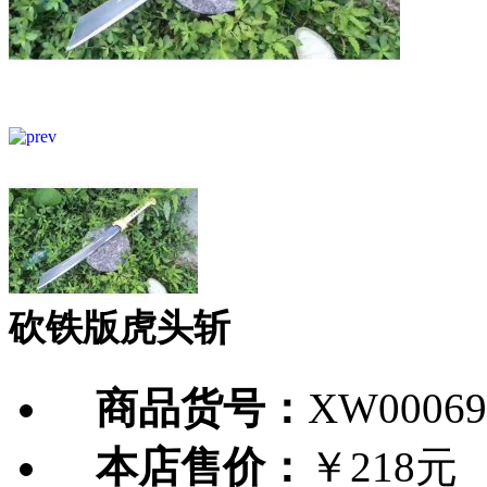
砍铁版虎头斩
商品货号：
XW00069
本店售价：
￥218元