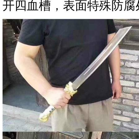
开四血槽，表面特殊防腐