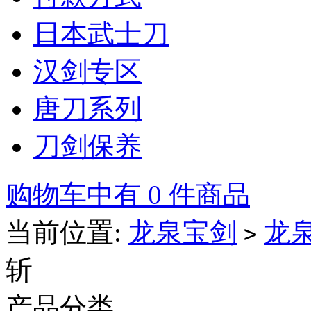
日本武士刀
汉剑专区
唐刀系列
刀剑保养
购物车中有 0 件商品
当前位置:
龙泉宝剑
龙
>
斩
产品分类