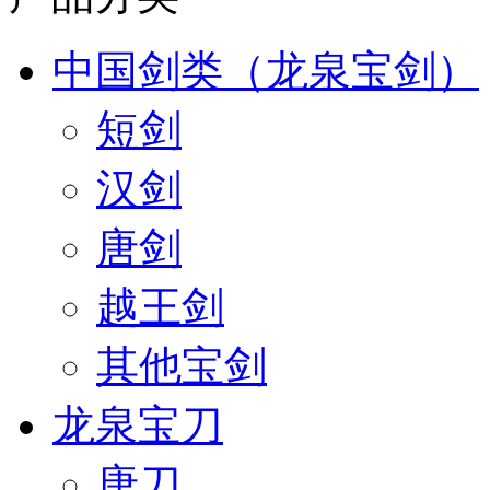
中国剑类（龙泉宝剑）
短剑
汉剑
唐剑
越王剑
其他宝剑
龙泉宝刀
唐刀