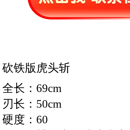
砍铁版虎头斩
全长：69cm
刃长：50cm
硬度：60