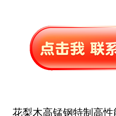
花梨木高锰钢特制高性