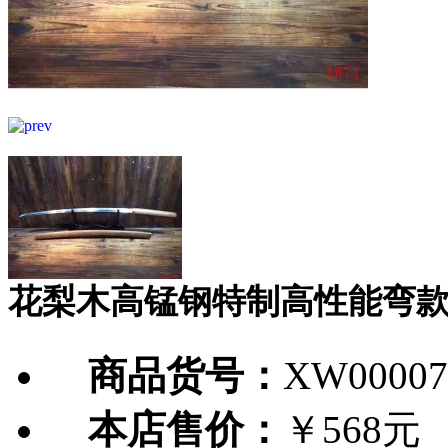
花梨木高锰钢特制高性能弯
商品货号：
XW00007
本店售价：
￥568元