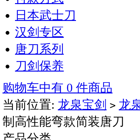
日本武士刀
汉剑专区
唐刀系列
刀剑保养
购物车中有 0 件商品
当前位置:
龙泉宝剑
龙
>
制高性能弯款简装唐刀
产品分类