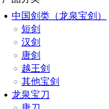
中国剑类（龙泉宝剑）
短剑
汉剑
唐剑
越王剑
其他宝剑
龙泉宝刀
唐刀