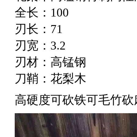
全长：100
刃长：71
刃宽：3.2
刃材：高锰钢
刀鞘：花梨木
高硬度可砍铁可毛竹砍