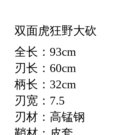
双面虎狂野大砍
全长：93cm
刃长：60cm
柄长：32cm
刃宽：7.5
刃材：高锰钢
鞘材：皮套