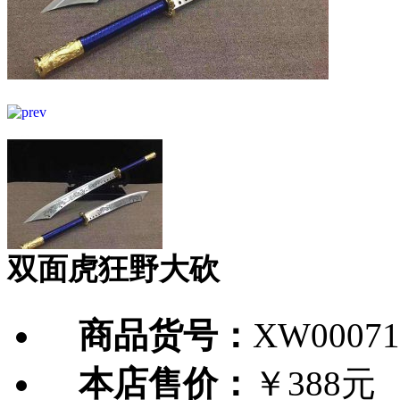
双面虎狂野大砍
商品货号：
XW00071
本店售价：
￥388元