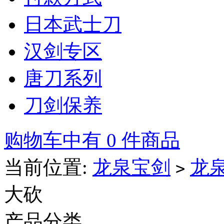
日本武士刀
汉剑专区
唐刀系列
刀剑保养
购物车中有 0 件商品
当前位置:
龙泉宝剑
龙
>
大砍
产品分类