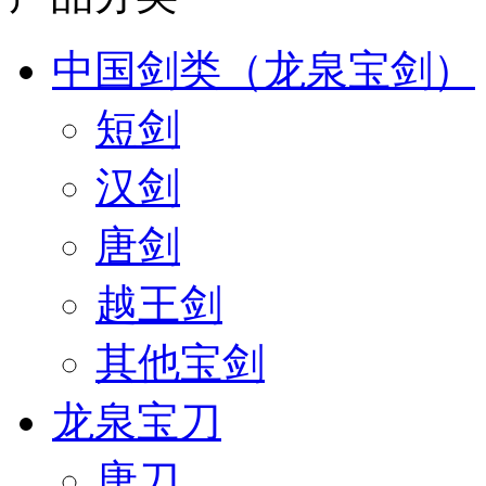
中国剑类（龙泉宝剑）
短剑
汉剑
唐剑
越王剑
其他宝剑
龙泉宝刀
唐刀