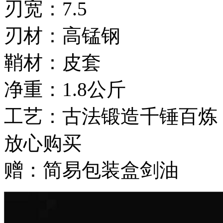
刃宽：7.5
刃材：高锰钢
鞘材：皮套
净重：1.8公斤
工艺：古法锻造千锤百炼
放心购买
赠：简易包装盒剑油