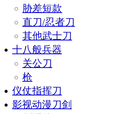
胁差短款
直刀/忍者刀
其他武士刀
十八般兵器
关公刀
枪
仪仗指挥刀
影视动漫刀剑