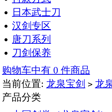
日本武士刀
汉剑专区
唐刀系列
刀剑保养
购物车中有 0 件商品
当前位置:
龙泉宝剑
龙
>
产品分类