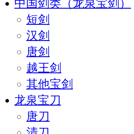
中国剑类（龙泉宝剑）
短剑
汉剑
唐剑
越王剑
其他宝剑
龙泉宝刀
唐刀
清刀