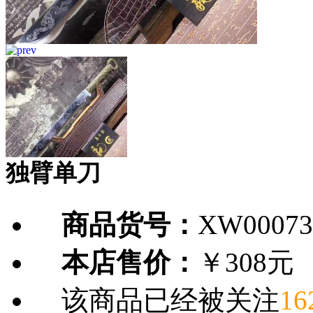
独臂单刀
商品货号：
XW00073
本店售价：
￥308元
该商品已经被关注
16