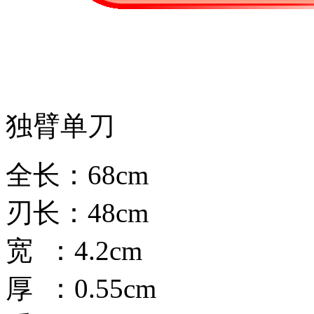
独臂单刀
全长：68cm
刃长：48cm
宽 ：4.2cm
厚 ：0.55cm