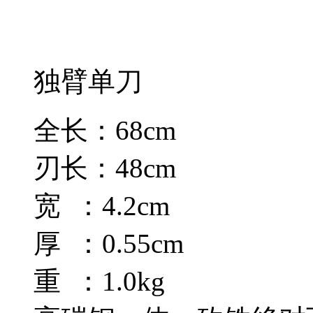
独臂单刀
全长：68cm
刃长：48cm
宽 ：4.2cm
厚 ：0.55cm
重 ：1.0kg