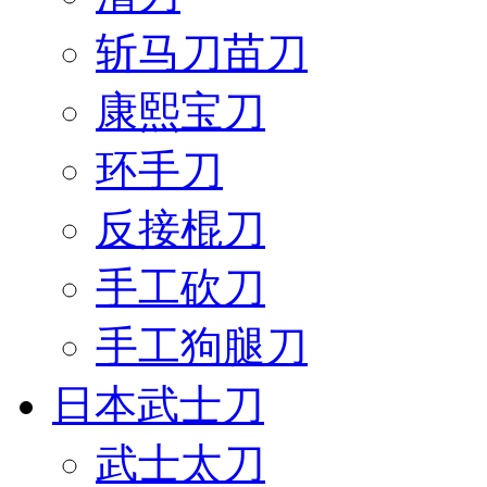
斩马刀苗刀
康熙宝刀
环手刀
反接棍刀
手工砍刀
手工狗腿刀
日本武士刀
武士太刀