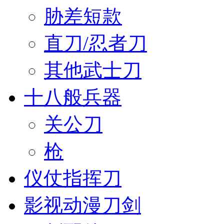
胁差短款
直刀/忍者刀
其他武士刀
十八般兵器
关公刀
枪
仪仗指挥刀
影视动漫刀剑