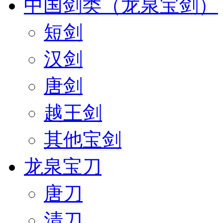
中国剑类（龙泉宝剑）
短剑
汉剑
唐剑
越王剑
其他宝剑
龙泉宝刀
唐刀
清刀