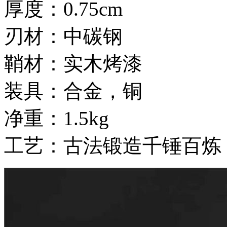
厚度：0.75cm
刃材：中碳钢
鞘材：实木烤漆
装具：合金，铜
净重：1.5kg
工艺：古法锻造千锤百炼