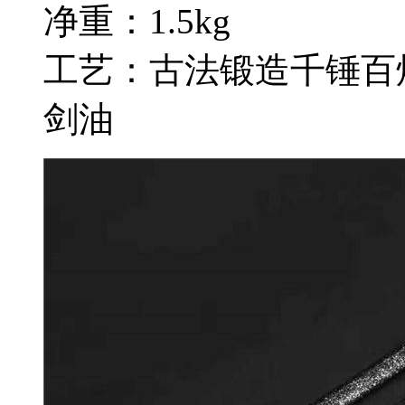
净重：1.5kg
工艺：古法锻造千锤百
剑油