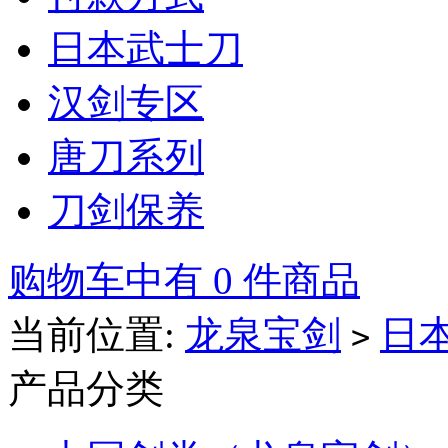
日本武士刀
汉剑专区
唐刀系列
刀剑保养
购物车中有 0 件商品
当前位置:
龙泉宝剑
日
>
产品分类