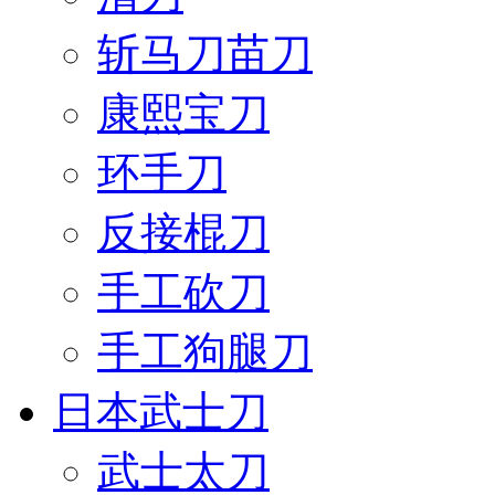
斩马刀苗刀
康熙宝刀
环手刀
反接棍刀
手工砍刀
手工狗腿刀
日本武士刀
武士太刀